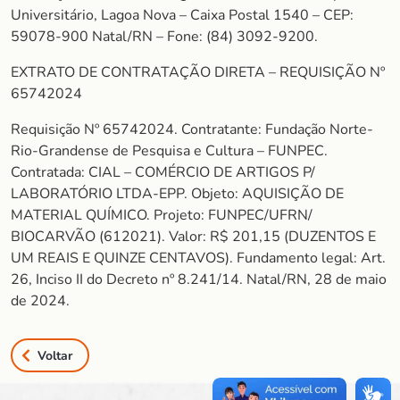
Universitário, Lagoa Nova – Caixa Postal 1540 – CEP:
59078-900 Natal/RN – Fone: (84) 3092-9200.
EXTRATO DE CONTRATAÇÃO DIRETA – REQUISIÇÃO Nº
65742024
Requisição Nº 65742024. Contratante: Fundação Norte-
Rio-Grandense de Pesquisa e Cultura – FUNPEC.
Contratada: CIAL – COMÉRCIO DE ARTIGOS P/
LABORATÓRIO LTDA-EPP. Objeto: AQUISIÇÃO DE
MATERIAL QUÍMICO. Projeto: FUNPEC/UFRN/
BIOCARVÃO (612021). Valor: R$ 201,15 (DUZENTOS E
UM REAIS E QUINZE CENTAVOS). Fundamento legal: Art.
26, Inciso II do Decreto nº 8.241/14. Natal/RN, 28 de maio
de 2024.
Voltar