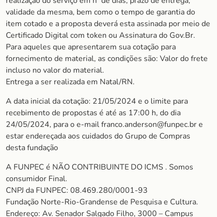
realização do serviço em nº de dias, prazo de entrega,
validade da mesma, bem como o tempo de garantia do
item cotado e a proposta deverá esta assinada por meio de
Certificado Digital com token ou Assinatura do Gov.Br.
Para aqueles que apresentarem sua cotação para
fornecimento de material, as condições são: Valor do frete
incluso no valor do material.
Entrega a ser realizada em Natal/RN.
A data inicial da cotação: 21/05/2024 e o limite para
recebimento de propostas é até as 17:00 h, do dia
24/05/2024, para o e-mail franco.anderson@funpec.br e
estar endereçada aos cuidados do Grupo de Compras
desta fundação
A FUNPEC é NÃO CONTRIBUINTE DO ICMS . Somos
consumidor Final.
CNPJ da FUNPEC: 08.469.280/0001-93
Fundação Norte-Rio-Grandense de Pesquisa e Cultura.
Endereço: Av. Senador Salgado Filho, 3000 – Campus