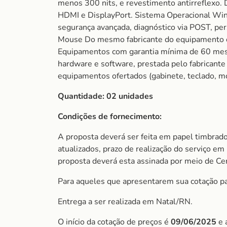
menos 300 nits, e revestimento antirreflexo. 
HDMI e DisplayPort. Sistema Operacional Wind
segurança avançada, diagnóstico via POST, pe
Mouse Do mesmo fabricante do equipamento ou
Equipamentos com garantia mínima de 60 meses
hardware e software, prestada pelo fabricante 
equipamentos ofertados (gabinete, teclado, m
Quantidade: 02 unidades
Condições de fornecimento:
A proposta deverá ser feita em papel timbrado
atualizados, prazo de realização do serviço em 
proposta deverá esta assinada por meio de Cert
Para aqueles que apresentarem sua cotação para
Entrega a ser realizada em Natal/RN.
O início da cotação de preços é
09/06/2025
e 