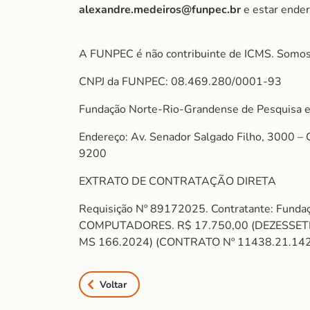
alexandre.medeiros@funpec.br
e estar ende
A FUNPEC é não contribuinte de ICMS. Somos
CNPJ da FUNPEC: 08.469.280/0001-93
Fundação Norte-Rio-Grandense de Pesquisa e
Endereço: Av. Senador Salgado Filho, 3000 –
9200
EXTRATO DE CONTRATAÇÃO DIRETA
Requisição Nº 89172025. Contratante: Funda
COMPUTADORES. R$ 17.750,00 (DEZESSETE
MS 166.2024) (CONTRATO Nº 11438.21.1425). F
Voltar