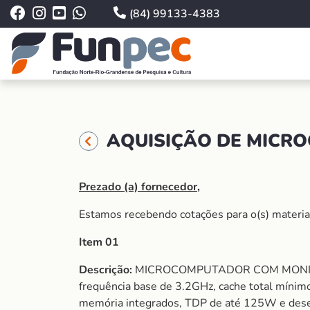
(84) 99133-4383
AQUISIÇÃO DE MICRO
Prezado (a) fornecedor,
Estamos recebendo cotações para o(s) material (
Item 01
Descrição:
MICROCOMPUTADOR COM MONITOR com
frequência base de 3.2GHz, cache total mínimo
memória integrados, TDP de até 125W e de