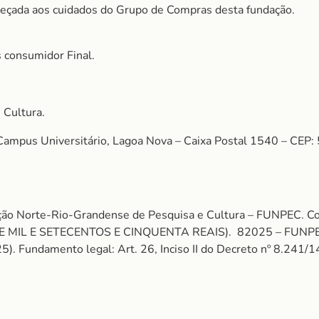
reçada aos cuidados do Grupo de Compras desta fundação.
 consumidor Final.
 Cultura.
 Campus Universitário, Lagoa Nova – Caixa Postal 1540 – CEP
ção Norte-Rio-Grandense de Pesquisa e Cultura – FUNPEC. C
 MIL E SETECENTOS E CINQUENTA REAIS). 82025 – FUN
undamento legal: Art. 26, Inciso II do Decreto nº 8.241/14