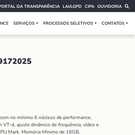
PORTAL DA TRANSPARÊNCIA
LAI/LGPD
CIPA
OUVIDORIA
ANCE
SERVIÇOS
PROCESSOS SELETIVOS
CONTATOS
9172025
m no mínimo 6 núcleos de performance,
 VT-d, ajuste dinâmico de frequência, vídeo e
CPU Mark. Memória Mínimo de 16GB,