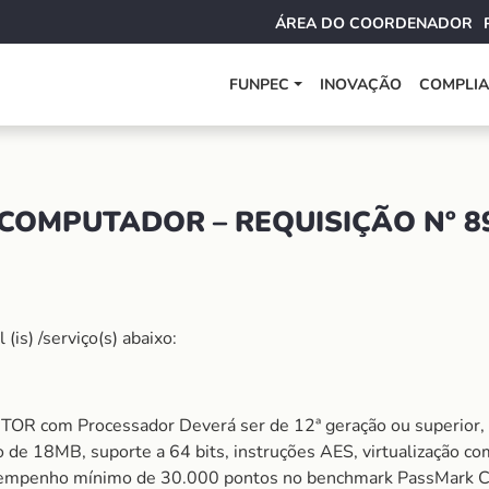
ÁREA DO COORDENADOR
FUNPEC
INOVAÇÃO
COMPLI
COMPUTADOR – REQUISIÇÃO Nº 8
is) /serviço(s) abaixo:
 Processador Deverá ser de 12ª geração ou superior, co
 de 18MB, suporte a 64 bits, instruções AES, virtualização com
sempenho mínimo de 30.000 pontos no benchmark PassMark 