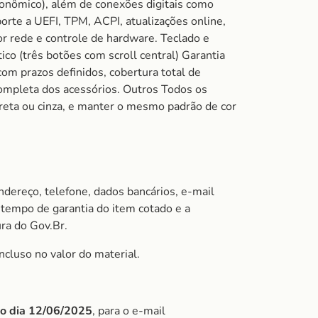
rgonômico), além de conexões digitais como
te a UEFI, TPM, ACPI, atualizações online,
r rede e controle de hardware. Teclado e
(três botões com scroll central) Garantia
m prazos definidos, cobertura total de
 completa dos acessórios. Outros Todos os
reta ou cinza, e manter o mesmo padrão de cor
ndereço, telefone, dados bancários, e-mail
tempo de garantia do item cotado e a
ura do Gov.Br.
ncluso no valor do material.
do dia 12/06/2025
, para o e-mail