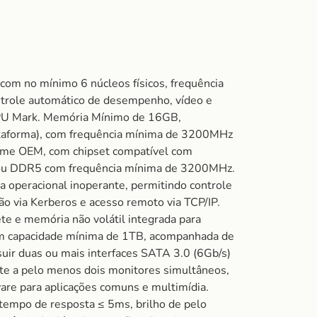
no mínimo 6 núcleos físicos, frequência
ontrole automático de desempenho, vídeo e
PU Mark. Memória Mínimo de 16GB,
ataforma), com frequência mínima de 3200MHz
gime OEM, com chipset compatível com
4 ou DDR5 com frequência mínima de 3200MHz.
operacional inoperante, permitindo controle
ão via Kerberos e acesso remoto via TCP/IP.
te e memória não volátil integrada para
m capacidade mínima de 1TB, acompanhada de
uir duas ou mais interfaces SATA 3.0 (6Gb/s)
rte a pelo menos dois monitores simultâneos,
are para aplicações comuns e multimídia.
tempo de resposta ≤ 5ms, brilho de pelo