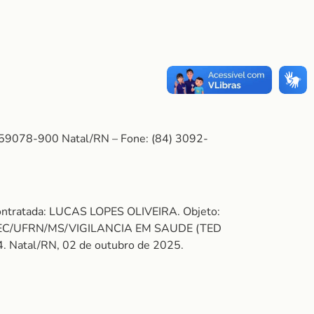
: 59078-900 Natal/RN – Fone: (84) 3092-
ontratada: LUCAS LOPES OLIVEIRA. Objeto:
PEC/UFRN/MS/VIGILANCIA EM SAUDE (TED
. Natal/RN, 02 de outubro de 2025.