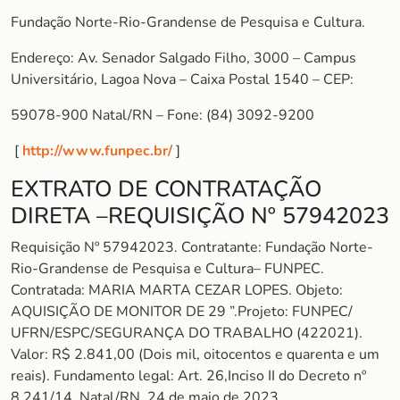
Fundação Norte-Rio-Grandense de Pesquisa e Cultura.
Endereço: Av. Senador Salgado Filho, 3000 – Campus
Universitário, Lagoa Nova – Caixa Postal 1540 – CEP:
59078-900 Natal/RN – Fone: (84) 3092-9200
[
http://www.funpec.br/
]
EXTRATO DE CONTRATAÇÃO
DIRETA –REQUISIÇÃO Nº 57942023
Requisição Nº 57942023. Contratante: Fundação Norte-
Rio-Grandense de Pesquisa e Cultura– FUNPEC.
Contratada: MARIA MARTA CEZAR LOPES. Objeto:
AQUISIÇÃO DE MONITOR DE 29 ”.Projeto: FUNPEC/
UFRN/ESPC/SEGURANÇA DO TRABALHO (422021).
Valor: R$ 2.841,00 (Dois mil, oitocentos e quarenta e um
reais). Fundamento legal: Art. 26,Inciso II do Decreto nº
8.241/14. Natal/RN, 24 de maio de 2023.