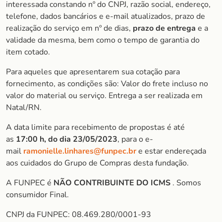
interessada constando nº do CNPJ, razão social, endereço,
telefone, dados bancários e e-mail atualizados, prazo de
realização do serviço em nº de dias,
prazo de entrega
e a
validade da mesma, bem como o tempo de garantia do
item cotado.
Para aqueles que apresentarem sua cotação para
fornecimento, as condições são: Valor do frete incluso no
valor do material ou serviço. Entrega a ser realizada em
Natal/RN.
A data limite para recebimento de propostas é até
as
17:00 h, do dia 23/05/2023
, para o e-
mail
ramonielle.linhares@funpec.br
e estar endereçada
aos cuidados do Grupo de Compras desta fundação.
A FUNPEC é
NÃO CONTRIBUINTE DO ICMS
. Somos
consumidor Final.
CNPJ da FUNPEC: 08.469.280/0001-93