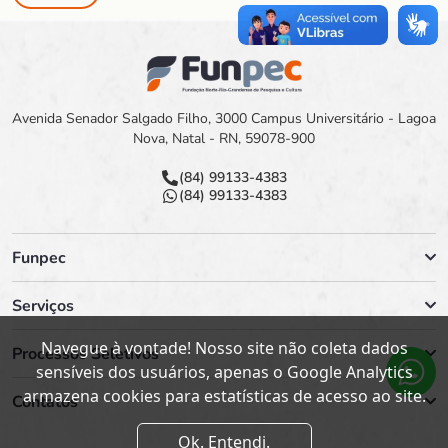
Avenida Senador Salgado Filho, 3000 Campus Universitário - Lagoa
Nova, Natal - RN, 59078-900
(84) 99133-4383
(84) 99133-4383
Funpec
Serviços
Navegue à vontade! Nosso site não coleta dados
Processos Seletivos
sensíveis dos usuários, apenas o Google Analytics
armazena cookies para estatísticas de acesso ao site.
Contatos
Ok. Entendi.