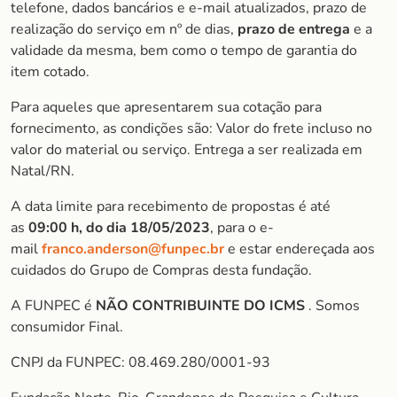
telefone, dados bancários e e-mail atualizados, prazo de
realização do serviço em nº de dias,
prazo de entrega
e a
validade da mesma, bem como o tempo de garantia do
item cotado.
Para aqueles que apresentarem sua cotação para
fornecimento, as condições são: Valor do frete incluso no
valor do material ou serviço. Entrega a ser realizada em
Natal/RN.
A data limite para recebimento de propostas é até
as
09:00 h, do dia 18/05/2023
, para o e-
mail
franco.anderson@funpec.br
e estar endereçada aos
cuidados do Grupo de Compras desta fundação.
A FUNPEC é
NÃO CONTRIBUINTE DO ICMS
. Somos
consumidor Final.
CNPJ da FUNPEC: 08.469.280/0001-93