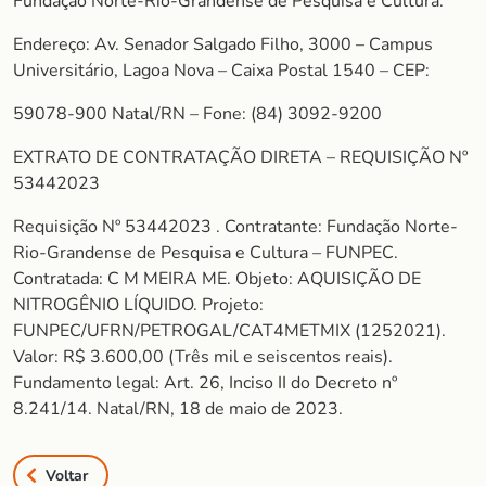
Fundação Norte-Rio-Grandense de Pesquisa e Cultura.
Endereço: Av. Senador Salgado Filho, 3000 – Campus
Universitário, Lagoa Nova – Caixa Postal 1540 – CEP:
59078-900 Natal/RN – Fone: (84) 3092-9200
EXTRATO DE CONTRATAÇÃO DIRETA – REQUISIÇÃO Nº
53442023
Requisição Nº 53442023 . Contratante: Fundação Norte-
Rio-Grandense de Pesquisa e Cultura – FUNPEC.
Contratada: C M MEIRA ME. Objeto: AQUISIÇÃO DE
NITROGÊNIO LÍQUIDO. Projeto:
FUNPEC/UFRN/PETROGAL/CAT4METMIX (1252021).
Valor: R$ 3.600,00 (Três mil e seiscentos reais).
Fundamento legal: Art. 26, Inciso II do Decreto nº
8.241/14. Natal/RN, 18 de maio de 2023.
Voltar