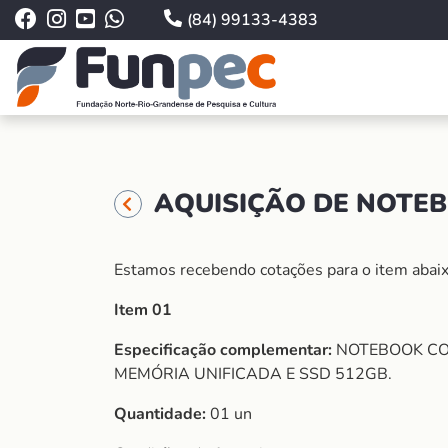
(84) 99133-4383
AQUISIÇÃO DE NOTEB
Estamos recebendo cotações para o item abaix
Item 01
Especificação complementar:
NOTEBOOK COM 
MEMÓRIA UNIFICADA E SSD 512GB.
Quantidade:
01 un