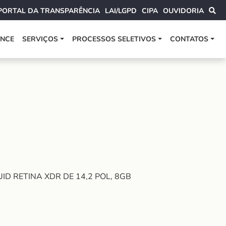
PORTAL DA TRANSPARÊNCIA
LAI/LGPD
CIPA
OUVIDORIA
ANCE
SERVIÇOS
PROCESSOS SELETIVOS
CONTATOS
ID RETINA XDR DE 14,2 POL, 8GB