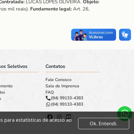
Contratada:
LUCAS LOPES OLIVEIRA.
Objeto:
ze mil reais).
Fundamento legal:
Art. 26,
os Seletivos
Contatos
Fale Conosco
amento
Sala de Imprensa
dos
FAQ
(84) 99133-4383
s
(84) 99133-4383
 para estatísticas de acesso ao
Ok. Entendi.