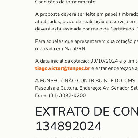
Condições de fornecimento
A proposta deverá ser feita em papel timbrado
atualizados, prazo de realização do serviço e
deverá esta assinada por meio de Certificado 
Para aqueles que apresentarem sua cotação para
realizada em Natal/RN.
A data inicial da cotação: 09/10/2024 e o lim
tiago.victor@funpec.br
e estar endereçada 
A FUNPEC é NÃO CONTRIBUINTE DO ICMS. So
Pesquisa e Cultura. Endereço: Av. Senador S
Fone: (84) 3092-9200
EXTRATO DE CON
134892024