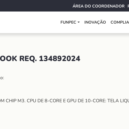
ÁREA DO COORDENADOR
FUNPEC
INOVAÇÃO
COMPLI
OOK REQ. 134892024
o:
CHIP M3. CPU DE 8-CORE E GPU DE 10-CORE: TELA LIQU