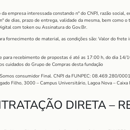
 da empresa interessada constando nº do CNPJ, razão social, e
m nº de dias, prazo de entrega, validade da mesma, bem como o
Digital com token ou Assinatura do Gov.Br.
 fornecimento de material, as condições são: Valor do frete in
ite para recebimento de propostas é até as 17:00 h, do dia 14/
aos cuidados do Grupo de Compras desta fundação
mos consumidor Final. CNPJ da FUNPEC: 08.469.280/0001
algado Filho, 3000 – Campus Universitário, Lagoa Nova – Cai
TRATAÇÃO DIRETA – RE