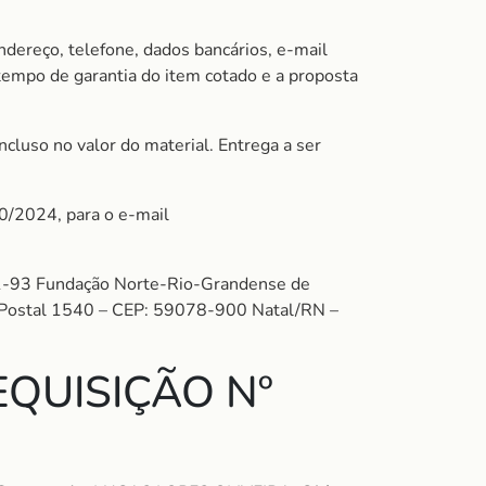
ndereço, telefone, dados bancários, e-mail
 tempo de garantia do item cotado e a proposta
cluso no valor do material. Entrega a ser
10/2024, para o e-mail
-93 Fundação Norte-Rio-Grandense de
xa Postal 1540 – CEP: 59078-900 Natal/RN –
QUISIÇÃO Nº