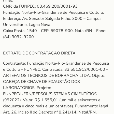
Final.
CNPJ da FUNPEC: 08.469.280/0001-93
Fundação Norte-Rio-Grandense de Pesquisa e Cultura.
Endereço: Av. Senador Salgado Filho, 3000 – Campus
Universitário, Lagoa Nova –
Caixa Postal 1540 – CEP: 59078-900. Natal/RN – Fone:
(84) 3092-9200
EXTRATO DE CONTRATAÇÃO DIRETA
Contratante: Fundação Norte-Rio-Grandense de Pesquisa
e Cultura – FUNPEC. Contratada: 33.551.912/0001-00 –
ARTEFATOS TECNICOS DE BORRACHA LTDA. Objeto:
CABEÇA DE CHAVE DE EXAUSTÃO DOS
LABORATÓRIOS. Projeto:
FUNPEC/UFRN/REPSOL/SISTEMAS CIMENTÍCIOS
(992022). Valor: R$ 1.655,01 (um mil e seiscentos e
cinquenta e cinco reais e um centavos). Fundamento legal:
Art. 26, Inciso II do Decreto nº 8.241/14. Natal/RN,