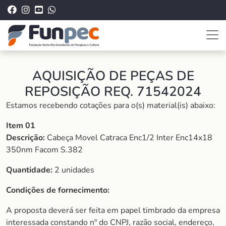
AQUISIÇÃO DE PEÇAS DE
REPOSIÇÃO REQ. 71542024
Estamos recebendo cotações para o(s) material(is) abaixo:
Item 01
Descrição:
Cabeça Movel Catraca Enc1/2 Inter Enc14x18
350nm Facom S.382
Quantidade:
2 unidades
Condições de fornecimento:
A proposta deverá ser feita em papel timbrado da empresa
interessada constando nº do CNPJ, razão social, endereço,