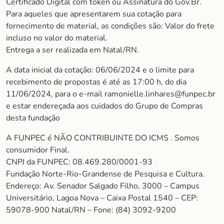
Certificado Digital com token ou Assinatura do Gov.Br.
Para aqueles que apresentarem sua cotação para
fornecimento de material, as condições são: Valor do frete
incluso no valor do material.
Entrega a ser realizada em Natal/RN.
A data inicial da cotação: 06/06/2024 e o limite para
recebimento de propostas é até as 17:00 h, do dia
11/06/2024, para o e-mail ramonielle.linhares@funpec.br
e estar endereçada aos cuidados do Grupo de Compras
desta fundação
A FUNPEC é NÃO CONTRIBUINTE DO ICMS . Somos
consumidor Final.
CNPJ da FUNPEC: 08.469.280/0001-93
Fundação Norte-Rio-Grandense de Pesquisa e Cultura.
Endereço: Av. Senador Salgado Filho, 3000 – Campus
Universitário, Lagoa Nova – Caixa Postal 1540 – CEP:
59078-900 Natal/RN – Fone: (84) 3092-9200