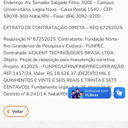
Endereço: Av. Senador Salgado Filho, 3000 – Campus
Universitário, Lagoa Nova – Caixa Postal 1540 – CEP:
59078-900 Natal/RN – Fone: (84) 3092-9200
EXTRATO DE CONTRATAÇÃO DIRETA – REQ 67252025
Requisição Nº 67252025. Contratante: Fundação Norte-
Rio-Grandense de Pesquisa e Cultura – FUNPEC.
Contratada: AGILENT TECHNOLOGIES BRASIL LTDA.
Objeto. Peças de reposição para manutenção corretiva.
Projeto: 412025 – FUNPEC/UFRN/FINEP/RECUPERAÇÃO
REF 1417/24. Valor: R$ 18.526,37 (DEZOITO MIL E
QUINHENTOS E VINTE E SEIS REAIS E TRINTA E SETE
CENTAVOS). Fundamento legal: Art. 26, Inciso VI do
Decreto nº 8.241/14. Natal/RN, 21 de outubro de 2025.
Voltar