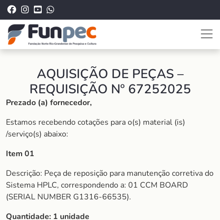
AQUISIÇÃO DE PEÇAS –
REQUISIÇÃO Nº 67252025
Prezado (a) fornecedor,
Estamos recebendo cotações para o(s) material (is)
/serviço(s) abaixo:
Item 01
Descrição: Peça de reposição para manutenção corretiva do
Sistema HPLC, correspondendo a: 01 CCM BOARD
(SERIAL NUMBER G1316-66535).
Quantidade: 1 unidade