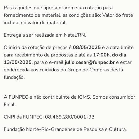
Para aqueles que apresentarem sua cotação para
fornecimento de material, as condições são: Valor do frete
incluso no valor do material.
Entrega a ser realizada em Natal/RN.
O início da cotação de preços é
08/05/2025
e a data limite
para recebimento de propostas é até as
17:00h, do dia
13/05/202
5
, para o e-mail
julio.cesar@funpec.br
e estar
endereçada aos cuidados do Grupo de Compras desta
fundação.
A FUNPEC é não contribuinte de ICMS. Somos consumidor
Final.
CNPJ da FUNPEC: 08.469.280/0001-93
Fundação Norte-Rio-Grandense de Pesquisa e Cultura.