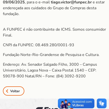
09/06/202
5
, para o e-mail
tiago.victor@funpec.br
e estar
endereçada aos cuidados do Grupo de Compras desta
fundação.
A FUNPEC é não contribuinte de ICMS. Somos consumidor
Final.
CNPJ da FUNPEC: 08.469.280/0001-93
Fundação Norte-Rio-Grandense de Pesquisa e Cultura.
Endereço: Av. Senador Salgado Filho, 3000 – Campus
Universitário, Lagoa Nova – Caixa Postal 1540 – CEP:
59078-900 Natal/RN – Fone: (84) 3092-9200
Voltar