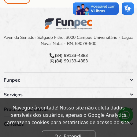
Avenida Senador Salgado Filho, 3000 Campus Universitário - Lagoa
Nova, Natal - RN, 59078-900
(84) 99133-4383
(84) 99133-4383
Funpec
Serviços
Navegue à vontade! Nosso site não coleta dados
Processos Seletivos
sensíveis dos usuários, apenas o Google Analytics
armazena cookies para estatísticas de acesso ao site.
Contatos
Ok. Entendi.