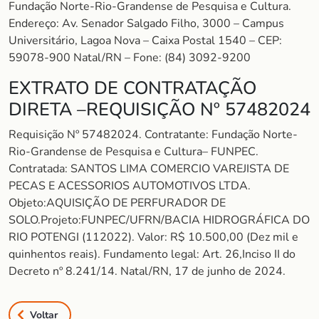
Fundação Norte-Rio-Grandense de Pesquisa e Cultura.
Endereço: Av. Senador Salgado Filho, 3000 – Campus
Universitário, Lagoa Nova – Caixa Postal 1540 – CEP:
59078-900 Natal/RN – Fone: (84) 3092-9200
EXTRATO DE CONTRATAÇÃO
DIRETA –REQUISIÇÃO Nº 57482024
Requisição Nº 57482024. Contratante: Fundação Norte-
Rio-Grandense de Pesquisa e Cultura– FUNPEC.
Contratada: SANTOS LIMA COMERCIO VAREJISTA DE
PECAS E ACESSORIOS AUTOMOTIVOS LTDA.
Objeto:AQUISIÇÃO DE PERFURADOR DE
SOLO.Projeto:FUNPEC/UFRN/BACIA HIDROGRÁFICA DO
RIO POTENGI (112022). Valor: R$ 10.500,00 (Dez mil e
quinhentos reais). Fundamento legal: Art. 26,Inciso II do
Decreto nº 8.241/14. Natal/RN, 17 de junho de 2024.
Voltar