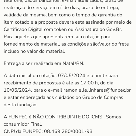
telefone, dados bancários, e-mail atualizados, prazo de
realização do serviço em nº de dias, prazo de entrega,
validade da mesma, bem como o tempo de garantia do
item cotado e a proposta deverá esta assinada por meio de
Certificado Digital com token ou Assinatura do Gov.Br.
Para aqueles que apresentarem sua cotação para
fornecimento de material, as condições são:Valor do frete
incluso no valor do material.
Entrega a ser realizada em Natal/RN.
A data inicial da cotação: 07/05/2024 e o limite para
recebimento de propostas é até as 17:00 h, do dia
10/05/2024, para o e-mail ramonielle.linhares@funpec.br
e estar endereçada aos cuidados do Grupo de Compras
desta fundação
A FUNPEC é NÃO CONTRIBUINTE DO ICMS . Somos
consumidor Final.
CNPJ da FUNPEC: 08.469.280/0001-93