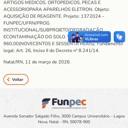
ARTIGOS MEDICOS, ORTOPEDICOS, PECAS E
ACESSORIOPARA APARELHOS ELETRON. Objeto:
AQUISIÇÃO DE REAGENTE. Projeto: 1372024 –
FUNPEC/UFRN/PROG
INSTITUCIONAL/SUBPROJETO/DEGRADAÇÃO
ECONTAMINAÇÃO DO SOLO. Valor: R$
960,00(NOVECENTOS E SESSENTA REAIS). Fundamento
legal: Art. 26, Inciso II do Decreto nº 8.241/14.
Natal/RN, 11 de março de 2026.
Voltar
Avenida Senador Salgado Filho, 3000 Campus Universitário - Lagoa
Nova, Natal - RN, 59078-900