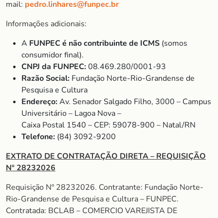
mail:
pedro.linhares@funpec.br
Informações adicionais:
A
FUNPEC é não contribuinte de ICMS
(somos
consumidor final).
CNPJ da FUNPEC:
08.469.280/0001-93
Razão Social:
Fundação Norte-Rio-Grandense de
Pesquisa e Cultura
Endereço:
Av. Senador Salgado Filho, 3000 – Campus
Universitário – Lagoa Nova –
Caixa Postal 1540 – CEP: 59078-900 – Natal/RN
Telefone:
(84) 3092-9200
EXTRATO DE CONTRATAÇÃO DIRETA – REQUISIÇÃO
Nº 28232026
Requisição Nº 28232026. Contratante: Fundação Norte-
Rio-Grandense de Pesquisa e Cultura – FUNPEC.
Contratada: BCLAB – COMERCIO VAREJISTA DE