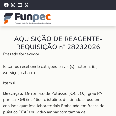
AQUISIÇÃO DE REAGENTE-
REQUISIÇÃO nº 28232026
Prezado fornecedor,
Estamos recebendo cotações para o(s) material (is)
/serviço(s) abaixo:
Item 01
Descrição:
Dicromato de Potássio (K₂Cr₂O₇), grau PA ,
pureza ≥ 99%, sólido cristalino, destinado aouso em
análises químicas laboratoriais.Embalado em frasco de
plástico PEAD ou vidro âmbar com tampa de