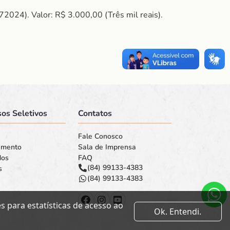
Valor: R$ 3.000,00 (Três mil reais).
os Seletivos
Contatos
Fale Conosco
amento
Sala de Imprensa
dos
FAQ
(84) 99133-4383
s
(84) 99133-4383
 para estatísticas de acesso ao
Ok. Entendi.