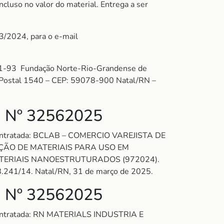
cluso no valor do material. Entrega a ser
03/2024, para o e-mail
-93 Fundação Norte-Rio-Grandense de
xa Postal 1540 – CEP: 59078-900 Natal/RN –
 Nº 32562025
 Contratada: BCLAB – COMERCIO VAREJISTA DE
IÇÃO DE MATERIAIS PARA USO EM
TERIAIS NANOESTRUTURADOS (972024).
º 8.241/14. Natal/RN, 31 de março de 2025.
 Nº 32562025
Contratada: RN MATERIALS INDUSTRIA E