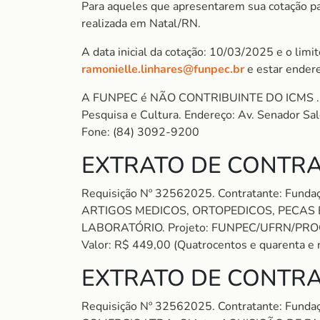
Para aqueles que apresentarem sua cotação para
realizada em Natal/RN.
A data inicial da cotação: 10/03/2025 e o lim
ramonielle.linhares@funpec.br
e estar ender
A FUNPEC é NÃO CONTRIBUINTE DO ICMS . S
Pesquisa e Cultura. Endereço: Av. Senador S
Fone: (84) 3092-9200
EXTRATO DE CONTRA
Requisição Nº 32562025. Contratante: Fund
ARTIGOS MEDICOS, ORTOPEDICOS, PECAS 
LABORATÓRIO. Projeto: FUNPEC/UFRN/P
Valor: R$ 449,00 (Quatrocentos e quarenta e n
EXTRATO DE CONTRA
Requisição Nº 32562025. Contratante: Fund