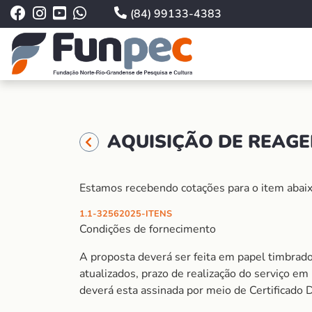
(84) 99133-4383
AQUISIÇÃO DE REAGE
Estamos recebendo cotações para o item abaix
1.1-32562025-ITENS
Condições de fornecimento
A proposta deverá ser feita em papel timbrado
atualizados, prazo de realização do serviço e
deverá esta assinada por meio de Certificado 