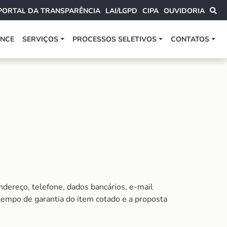
PORTAL DA TRANSPARÊNCIA
LAI/LGPD
CIPA
OUVIDORIA
ANCE
SERVIÇOS
PROCESSOS SELETIVOS
CONTATOS
ndereço, telefone, dados bancários, e-mail
 tempo de garantia do item cotado e a proposta