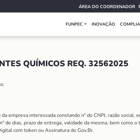
ÁREA DO COORDENADOR
FUNPEC
INOVAÇÃO
COMPLI
NTES QUÍMICOS REQ. 32562025
o:
 da empresa interessada constando nº do CNPJ, razão social, e
m nº de dias, prazo de entrega, validade da mesma, bem como o
Digital com token ou Assinatura do Gov.Br.