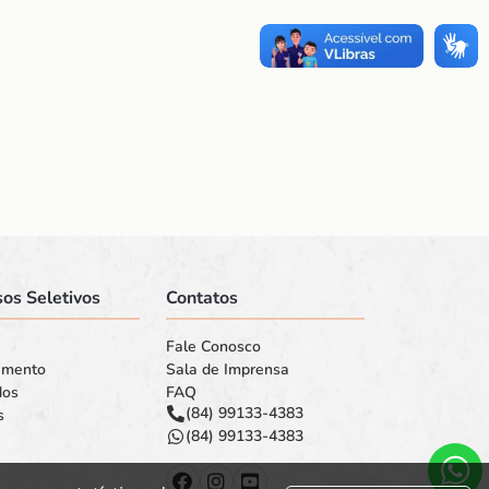
os Seletivos
Contatos
Fale Conosco
amento
Sala de Imprensa
dos
FAQ
(84) 99133-4383
s
(84) 99133-4383