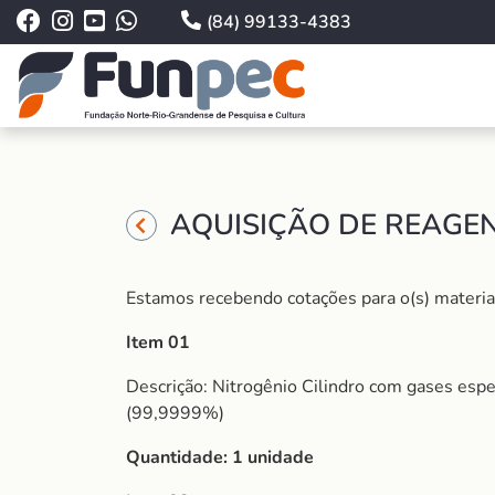
(84) 99133-4383
AQUISIÇÃO DE REAGEN
Estamos recebendo cotações para o(s) material 
Item 01
Descrição: Nitrogênio Cilindro com gases esp
(99,9999%)
Quantidade: 1 unidade