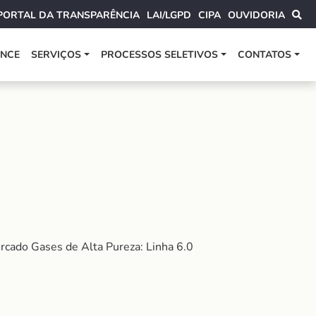
PORTAL DA TRANSPARÊNCIA
LAI/LGPD
CIPA
OUVIDORIA
ANCE
SERVIÇOS
PROCESSOS SELETIVOS
CONTATOS
rcado Gases de Alta Pureza: Linha 6.0