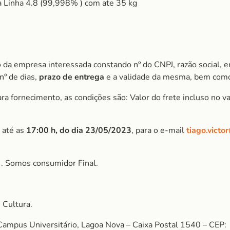
a Linha 4.8 (99,998% ) com ate 35 kg
 da empresa interessada constando nº do CNPJ, razão social, e
nº de dias,
prazo de entrega
e a validade da mesma, bem como
 fornecimento, as condições são: Valor do frete incluso no val
 até as
17:00 h, do dia 23/05/2023
, para o e-mail
tiago.victo
S
. Somos consumidor Final.
 Cultura.
Campus Universitário, Lagoa Nova – Caixa Postal 1540 – CEP: