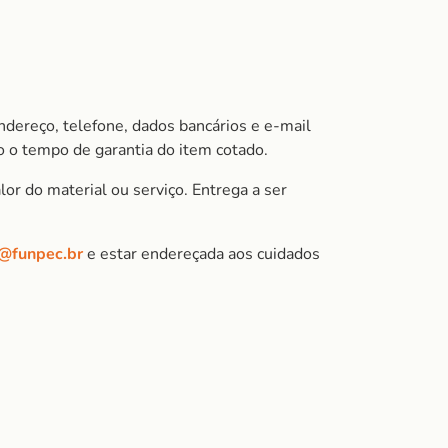
ndereço, telefone, dados bancários e e-mail
 o tempo de garantia do item cotado.
or do material ou serviço. Entrega a ser
r@funpec.br
e estar endereçada aos cuidados