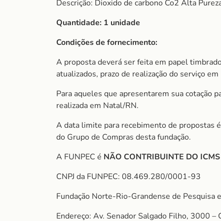
Descrição: Dioxido de carbono Co2 Alta Purez
Quantidade: 1 unidade
Condições de fornecimento:
A proposta deverá ser feita em papel timbrado
atualizados, prazo de realização do serviço em 
Para aqueles que apresentarem sua cotação para
realizada em Natal/RN.
A data limite para recebimento de propostas é
do Grupo de Compras desta fundação.
A FUNPEC é
NÃO CONTRIBUINTE DO ICM
CNPJ da FUNPEC: 08.469.280/0001-93
Fundação Norte-Rio-Grandense de Pesquisa e
Endereço: Av. Senador Salgado Filho, 3000 – 