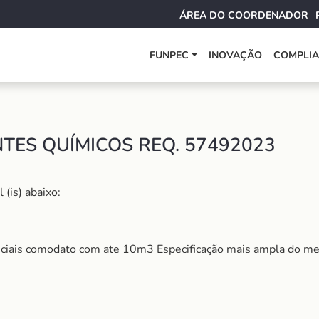
ÁREA DO COORDENADOR
FUNPEC
INOVAÇÃO
COMPLI
TES QUÍMICOS REQ. 57492023
(is) abaixo:
eciais comodato com ate 10m3 Especificação mais ampla do me