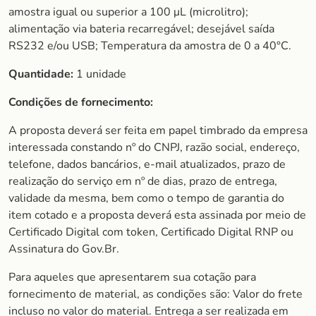
amostra igual ou superior a 100 μL (microlitro);
alimentação via bateria recarregável; desejável saída
RS232 e/ou USB; Temperatura da amostra de 0 a 40°C.
Quantidade:
1 unidade
Condições de fornecimento:
A proposta deverá ser feita em papel timbrado da empresa
interessada constando nº do CNPJ, razão social, endereço,
telefone, dados bancários, e-mail atualizados, prazo de
realização do serviço em nº de dias, prazo de entrega,
validade da mesma, bem como o tempo de garantia do
item cotado e a proposta deverá esta assinada por meio de
Certificado Digital com token, Certificado Digital RNP ou
Assinatura do Gov.Br.
Para aqueles que apresentarem sua cotação para
fornecimento de material, as condições são: Valor do frete
incluso no valor do material. Entrega a ser realizada em