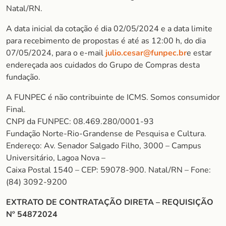
Natal/RN.
A data inicial da cotação é dia 02/05/2024 e a data limite
para recebimento de propostas é até as 12:00 h, do dia
07/05/2024, para o e-mail
julio.cesar@funpec.br
e estar
endereçada aos cuidados do Grupo de Compras desta
fundação.
A FUNPEC é não contribuinte de ICMS. Somos consumidor
Final.
CNPJ da FUNPEC: 08.469.280/0001-93
Fundação Norte-Rio-Grandense de Pesquisa e Cultura.
Endereço: Av. Senador Salgado Filho, 3000 – Campus
Universitário, Lagoa Nova –
Caixa Postal 1540 – CEP: 59078-900. Natal/RN – Fone:
(84) 3092-9200
EXTRATO DE CONTRATAÇÃO DIRETA – REQUISIÇÃO
Nº 54872024