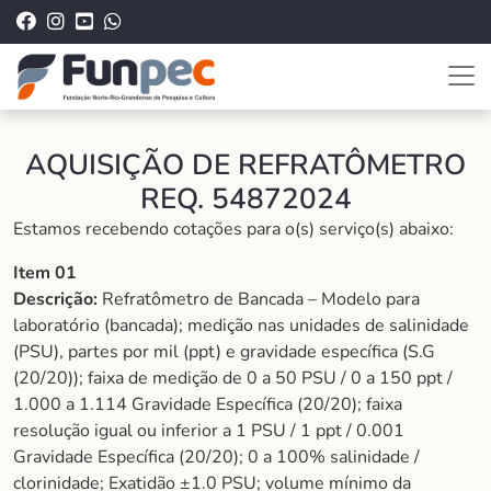
AQUISIÇÃO DE REFRATÔMETRO
REQ. 54872024
Estamos recebendo cotações para o(s) serviço(s) abaixo:
Item 01
Descrição:
Refratômetro de Bancada – Modelo para
laboratório (bancada); medição nas unidades de salinidade
(PSU), partes por mil (ppt) e gravidade específica (S.G
(20/20)); faixa de medição de 0 a 50 PSU / 0 a 150 ppt /
1.000 a 1.114 Gravidade Específica (20/20); faixa
resolução igual ou inferior a 1 PSU / 1 ppt / 0.001
Gravidade Específica (20/20); 0 a 100% salinidade /
clorinidade; Exatidão ±1.0 PSU; volume mínimo da