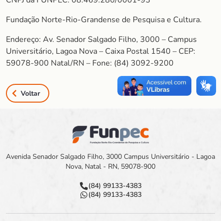
CNPJ da FUNPEC: 08.469.280/0001-93
Fundação Norte-Rio-Grandense de Pesquisa e Cultura.
Endereço: Av. Senador Salgado Filho, 3000 – Campus
Universitário, Lagoa Nova – Caixa Postal 1540 – CEP:
59078-900 Natal/RN – Fone: (84) 3092-9200
Voltar
Avenida Senador Salgado Filho, 3000 Campus Universitário - Lagoa
Nova, Natal - RN, 59078-900
(84) 99133-4383
(84) 99133-4383