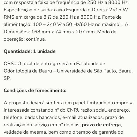
com resposta a faixa de frequência de 250 Hz a 8000 Hz.
Especificação de saída: caixa Esquerda e Direita: 2×15 W
RMS em carga de 8 Ω de 250 Hz a 8000 Hz. Fonte de
alimentação: 100 – 240 Vca 50 Hz/60 Hz no máximo 1 A.
Dimensões: 168 mm x 74 mm x 207 mm. Modo de
operação: contínua.
Quantidade: 1 unidade
OBS.: O local de entrega será na Faculdade de
Odontologia de Bauru – Universidade de São Paulo, Bauru,
SP.
Condições de fornecimento:
A proposta deverá ser feita em papel timbrado da empresa
interessada constando nº do CNPJ, razão social, endereço,
telefone, dados bancários, e-mail atualizados, prazo de
realização do serviço em nº de dias,
prazo de entrega
,
validade da mesma, bem como o tempo de garantia do