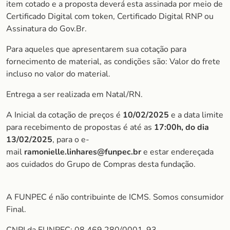
item cotado e a proposta deverá esta assinada por meio de
Certificado Digital com token, Certificado Digital RNP ou
Assinatura do Gov.Br.
Para aqueles que apresentarem sua cotação para
fornecimento de material, as condições são: Valor do frete
incluso no valor do material.
Entrega a ser realizada em Natal/RN.
A Inicial da cotação de preços é
10/02/2025
e a data limite
para recebimento de propostas é até as
17:00h, do dia
13/02/2025
, para o e-
mail
ramonielle.linhares@funpec.br
e estar endereçada
aos cuidados do Grupo de Compras desta fundação.
A FUNPEC é não contribuinte de ICMS. Somos consumidor
Final.