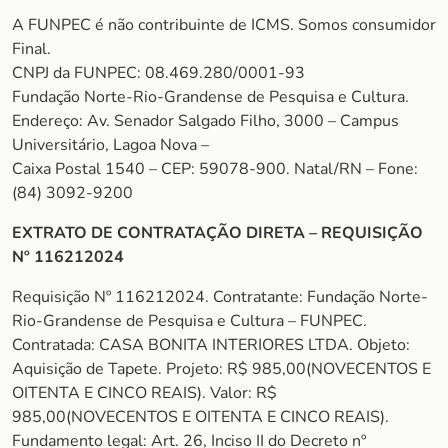
A FUNPEC é não contribuinte de ICMS. Somos consumidor
Final.
CNPJ da FUNPEC: 08.469.280/0001-93
Fundação Norte-Rio-Grandense de Pesquisa e Cultura.
Endereço: Av. Senador Salgado Filho, 3000 – Campus
Universitário, Lagoa Nova –
Caixa Postal 1540 – CEP: 59078-900. Natal/RN – Fone:
(84) 3092-9200
EXTRATO DE CONTRATAÇÃO DIRETA – REQUISIÇÃO
Nº 116212024
Requisição Nº 116212024. Contratante: Fundação Norte-
Rio-Grandense de Pesquisa e Cultura – FUNPEC.
Contratada: CASA BONITA INTERIORES LTDA. Objeto:
Aquisição de Tapete. Projeto: R$ 985,00(NOVECENTOS E
OITENTA E CINCO REAIS). Valor: R$
985,00(NOVECENTOS E OITENTA E CINCO REAIS).
Fundamento legal: Art. 26, Inciso II do Decreto nº