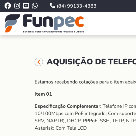
(84) 99133-4383
AQUISIÇÃO DE TELEFO
Estamos recebendo cotações para o item abaix
Item 01
Especificação Complementar:
Telefone IP com
10/100Mbps com PoE integrado; Com suporte
SRV, NAPTR), DHCP, PPPoE, SSH, TFTP, NTP
Asterisk; Com Tela LCD