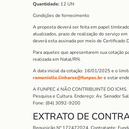
Quantidade:
12 UN
Condições de fornecimento
A proposta deverá ser feita em papel timbrado
atualizados, prazo de realização do serviço e
deverá esta assinada por meio de Certificado 
Para aqueles que apresentarem sua cotação para
realizada em Natal/RN.
A data inicial da cotação: 16/01/2025 e o lim
ramonielle.linhares@funpec.br
e estar end
A FUNPEC é NÃO CONTRIBUINTE DO ICMS. So
Pesquisa e Cultura. Endereço: Av. Senador S
Fone: (84) 3092-9200
EXTRATO DE CONTRA
Requisição Nº 172472024. Contratante: Fun