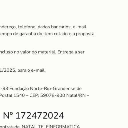
ndereço, telefone, dados bancários, e-mail
 tempo de garantia do item cotado e a proposta
cluso no valor do material. Entrega a ser
01/2025, para o e-mail
-93 Fundação Norte-Rio-Grandense de
xa Postal 1540 – CEP: 59078-900 Natal/RN –
 Nº 172472024
. Contratada: NATAL TELEINFORMATICA