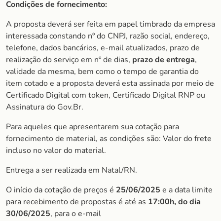
Condições de fornecimento:
A proposta deverá ser feita em papel timbrado da empresa
interessada constando nº do CNPJ, razão social, endereço,
telefone, dados bancários, e-mail atualizados, prazo de
realização do serviço em nº de dias,
prazo de entrega
,
validade da mesma, bem como o tempo de garantia do
item cotado e a proposta deverá esta assinada por meio de
Certificado Digital com token, Certificado Digital RNP ou
Assinatura do Gov.Br.
Para aqueles que apresentarem sua cotação para
fornecimento de material, as condições são: Valor do frete
incluso no valor do material.
Entrega a ser realizada em Natal/RN.
O início da cotação de preços é
25/06/2025
e a data limite
para recebimento de propostas é até as
1
7:00h, do dia
30/06/2025
, para o e-mail