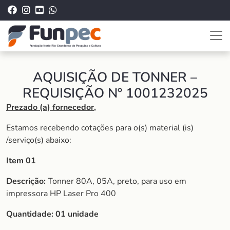
AQUISIÇÃO DE TONNER –
REQUISIÇÃO Nº 1001232025
Prezado (a) fornecedor,
Estamos recebendo cotações para o(s) material (is)
/serviço(s) abaixo:
Item 01
Descrição:
Tonner 80A, 05A, preto, para uso em
impressora HP Laser Pro 400
Quantidade: 01 unidade