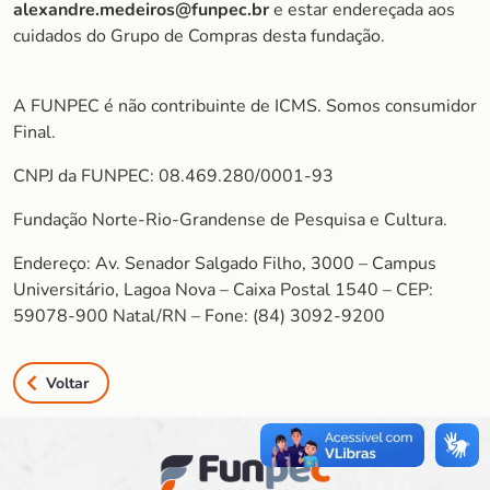
alexandre.medeiros@funpec.br
e estar endereçada aos
cuidados do Grupo de Compras desta fundação.
A FUNPEC é não contribuinte de ICMS. Somos consumidor
Final.
CNPJ da FUNPEC: 08.469.280/0001-93
Fundação Norte-Rio-Grandense de Pesquisa e Cultura.
Endereço: Av. Senador Salgado Filho, 3000 – Campus
Universitário, Lagoa Nova – Caixa Postal 1540 – CEP:
59078-900 Natal/RN – Fone: (84) 3092-9200
Voltar