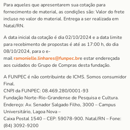
Para aqueles que apresentarem sua cotação para
fornecimento de material, as condições são: Valor do frete
incluso no valor do material. Entrega a ser realizada em
Natal/RN.
A data inicial da cotação é dia 02/10/2024 e a data limite
para recebimento de propostas é até as 17:00 h, do dia
08/10/2024, para o e-
mail
ramonielle.linhares@funpec.br
e estar endereçada
aos cuidados do Grupo de Compras desta fundação.
A FUNPEC é não contribuinte de ICMS. Somos consumidor
Final.
CNPJ da FUNPEC: 08.469.280/0001-93
Fundação Norte-Rio-Grandense de Pesquisa e Cultura.
Endereço: Av. Senador Salgado Filho, 3000 – Campus
Universitário, Lagoa Nova –
Caixa Postal 1540 – CEP: 59078-900. Natal/RN – Fone:
(84) 3092-9200