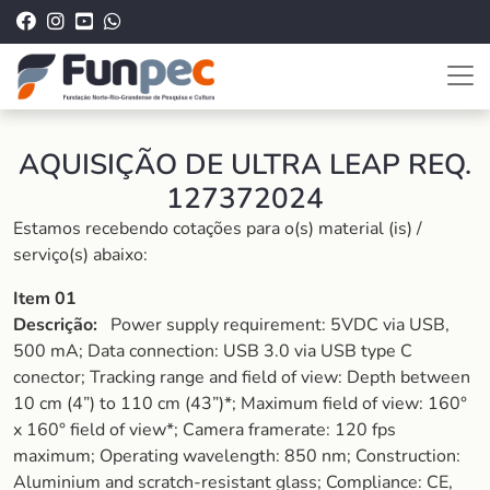
AQUISIÇÃO DE ULTRA LEAP REQ.
127372024
Estamos recebendo cotações para o(s) material (is) /
serviço(s) abaixo:
Item 01
Descrição:
Power supply requirement: 5VDC via USB,
500 mA; Data connection: USB 3.0 via USB type C
conector; Tracking range and field of view: Depth between
10 cm (4”) to 110 cm (43”)*; Maximum field of view: 160°
x 160° field of view*; Camera framerate: 120 fps
maximum; Operating wavelength: 850 nm; Construction:
Aluminium and scratch-resistant glass; Compliance: CE,