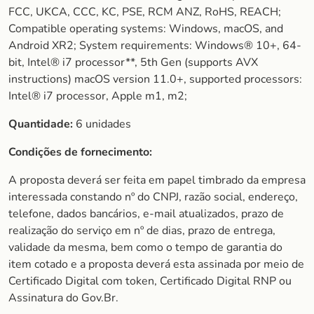
FCC, UKCA, CCC, KC, PSE, RCM ANZ, RoHS, REACH;
Compatible operating systems: Windows, macOS, and
Android XR2; System requirements: Windows® 10+, 64-
bit, Intel® i7 processor**, 5th Gen (supports AVX
instructions) macOS version 11.0+, supported processors:
Intel® i7 processor, Apple m1, m2;
Quantidade:
6 unidades
Condições de fornecimento:
A proposta deverá ser feita em papel timbrado da empresa
interessada constando nº do CNPJ, razão social, endereço,
telefone, dados bancários, e-mail atualizados, prazo de
realização do serviço em nº de dias, prazo de entrega,
validade da mesma, bem como o tempo de garantia do
item cotado e a proposta deverá esta assinada por meio de
Certificado Digital com token, Certificado Digital RNP ou
Assinatura do Gov.Br.