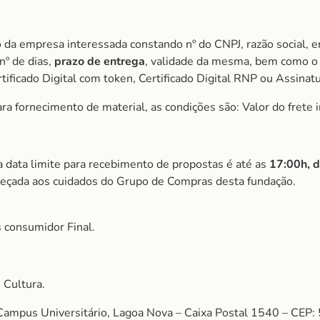
 da empresa interessada constando nº do CNPJ, razão social, e
nº de dias,
prazo de entrega
, validade da mesma, bem como o 
ificado Digital com token, Certificado Digital RNP ou Assinat
a fornecimento de material, as condições são: Valor do frete i
a data limite para recebimento de propostas é até as
17:00h, 
reçada aos cuidados do Grupo de Compras desta fundação.
 consumidor Final.
 Cultura.
 Campus Universitário, Lagoa Nova – Caixa Postal 1540 – CEP