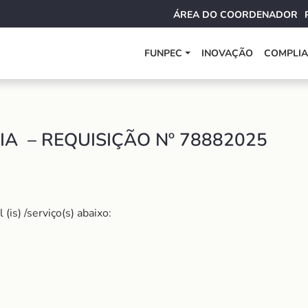
ÁREA DO COORDENADOR
FUNPEC
INOVAÇÃO
COMPLI
IA – REQUISIÇÃO Nº 78882025
is) /serviço(s) abaixo: