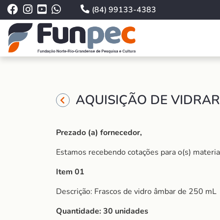
(84) 99133-4383
AQUISIÇÃO DE VIDRAR
Prezado (a) fornecedor,
Estamos recebendo cotações para o(s) material (
Item 01
Descrição: Frascos de vidro âmbar de 250 mL
Quantidade: 30
unidades