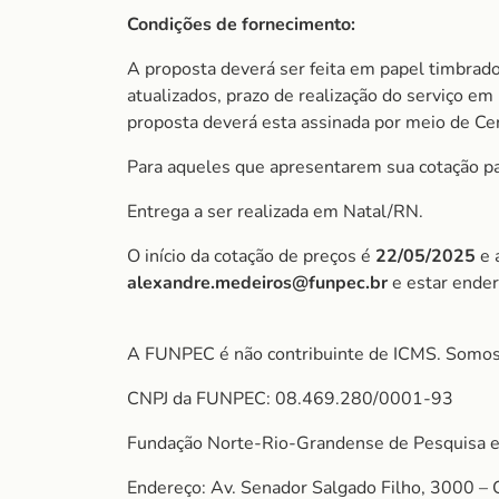
Condições de fornecimento:
A proposta deverá ser feita em papel timbrado
atualizados, prazo de realização do serviço em 
proposta deverá esta assinada por meio de Cert
Para aqueles que apresentarem sua cotação par
Entrega a ser realizada em Natal/RN.
O início da cotação de preços é
22/05/2025
e 
alexandre.medeiros@funpec.br
e estar ende
A FUNPEC é não contribuinte de ICMS. Somos
CNPJ da FUNPEC: 08.469.280/0001-93
Fundação Norte-Rio-Grandense de Pesquisa e
Endereço: Av. Senador Salgado Filho, 3000 –