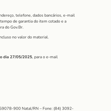
ndereço, telefone, dados bancários, e-mail
tempo de garantia do item cotado e a
ura do Gov.Br.
ncluso no valor do material.
do dia 27/05/202
5
, para o e-mail
: 59078-900 Natal/RN – Fone: (84) 3092-