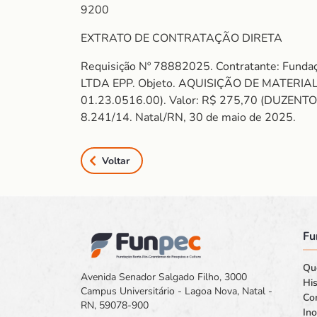
9200
EXTRATO DE CONTRATAÇÃO DIRETA
Requisição Nº 78882025. Contratante: Funda
LTDA EPP. Objeto. AQUISIÇÃO DE MATERIA
01.23.0516.00). Valor: R$ 275,70 (DUZENTOS
8.241/14. Natal/RN, 30 de maio de 2025.
Voltar
Fu
Qu
Avenida Senador Salgado Filho, 3000
His
Campus Universitário - Lagoa Nova, Natal -
Co
RN, 59078-900
In