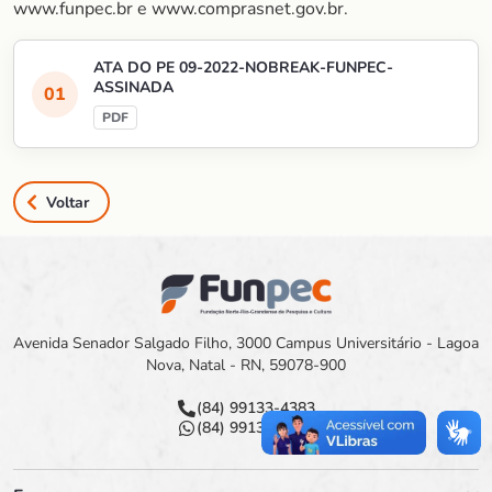
www.funpec.br e www.comprasnet.gov.br.
ATA DO PE 09-2022-NOBREAK-FUNPEC-
ASSINADA
Voltar
Avenida Senador Salgado Filho, 3000 Campus Universitário - Lagoa
Nova, Natal - RN, 59078-900
(84) 99133-4383
(84) 99133-4383