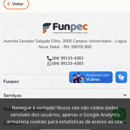
Voltar
Avenida Senador Salgado Filho, 3000 Campus Universitário - Lagoa
Nova, Natal - RN, 59078-900
(84) 99133-4383
(84) 99133-4383
Funpec
Serviços
Navegue à vontade! Nosso site não coleta dados
Processos Seletivos
sensíveis dos usuários, apenas o Google Analytics
armazena cookies para estatísticas de acesso ao site.
Contatos