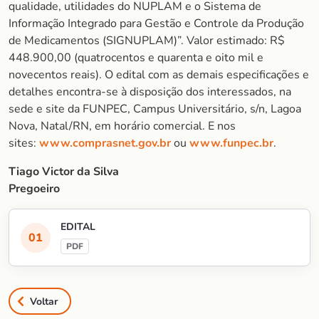
qualidade, utilidades do NUPLAM e o Sistema de
Informação Integrado para Gestão e Controle da Produção
de Medicamentos (SIGNUPLAM)”. Valor estimado: R$
448.900,00 (quatrocentos e quarenta e oito mil e
novecentos reais). O edital com as demais especificações e
detalhes encontra-se à disposição dos interessados, na
sede e site da FUNPEC, Campus Universitário, s/n, Lagoa
Nova, Natal/RN, em horário comercial. E nos
sites:
www.comprasnet.gov.br
ou
www.funpec.br
.
Tiago Victor da Silva
Pregoeiro
EDITAL
Voltar