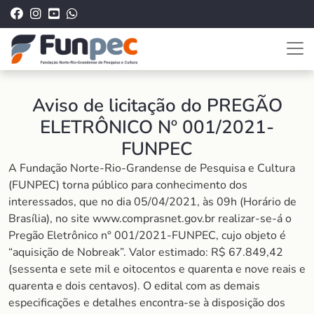
Aviso de licitação do PREGÃO
ELETRÔNICO Nº 001/2021-
FUNPEC
A Fundação Norte-Rio-Grandense de Pesquisa e Cultura
(FUNPEC) torna público para conhecimento dos
interessados, que no dia 05/04/2021, às 09h (Horário de
Brasília), no site www.comprasnet.gov.br realizar-se-á o
Pregão Eletrônico n° 001/2021-FUNPEC, cujo objeto é
“aquisição de Nobreak”. Valor estimado: R$ 67.849,42
(sessenta e sete mil e oitocentos e quarenta e nove reais e
quarenta e dois centavos). O edital com as demais
especificações e detalhes encontra-se à disposição dos