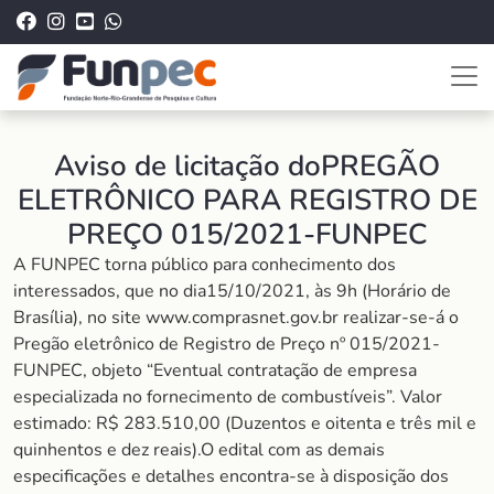
Aviso de licitação doPREGÃO
ELETRÔNICO PARA REGISTRO DE
PREÇO 015/2021-FUNPEC
A FUNPEC torna público para conhecimento dos
interessados, que no dia15/10/2021, às 9h (Horário de
Brasília), no site www.comprasnet.gov.br realizar-se-á o
Pregão eletrônico de Registro de Preço nº 015/2021-
FUNPEC, objeto “Eventual contratação de empresa
especializada no fornecimento de combustíveis”. Valor
estimado: R$ 283.510,00 (Duzentos e oitenta e três mil e
quinhentos e dez reais).O edital com as demais
especificações e detalhes encontra-se à disposição dos