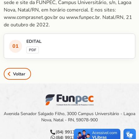
sede e site da FUNPEC, Campus Universitário, s/n, Lagoa
Nova, Natal/RN, em horário comercial. E nos sites:
www.comprasnet.gov.br ou www.funpec.br. Natal/RN, 21
de outubro de 2022.
EDITAL
Voltar
Avenida Senador Salgado Filho, 3000 Campus Universitário - Lagoa
Nova, Natal - RN, 59078-900
(84) 99133-4383
(84) 99133-4383