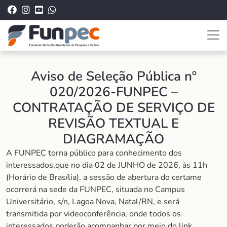
Aviso de Seleção Pública nº
020/2026-FUNPEC –
CONTRATAÇÃO DE SERVIÇO DE
REVISÃO TEXTUAL E
DIAGRAMAÇÃO
A FUNPEC torna público para conhecimento dos
interessados,que no dia 02 de JUNHO de 2026, às 11h
(Horário de Brasília), a sessão de abertura do certame
ocorrerá na sede da FUNPEC, situada no Campus
Universitário, s/n, Lagoa Nova, Natal/RN, e será
transmitida por videoconferência, onde todos os
interessados poderão acompanhar por meio do link