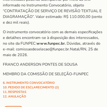
informado no Instrumento Convocatório, objeto
“CONTRATAÇÃO DE SERVIÇO DE REVISÃO TEXTUAL E
DIAGRAMAÇÃO”. Valor estimado: R$ 110.000,00 (cento
e dez mil reais).
O instrumento convocatório com as demais especificações
e detalhes encontram-se à disposição dos interessados,
no site da FUNPEC:
www.funpec.br.
Dúvidas, através do
e-mail: comissaodeselecao@funpec.br.Natal/RN, 25 de
maio de 2026.
FRANCO ANDERSON PONTES DE SOUSA
MEMBRO DA COMISSÃO DE SELEÇÃO-FUNPEC
6. INSTRUMENTO CONVOCATÓRIO
10. PEDIDO DE ESCLARECIMENTO (2)
11. RESPOSTAS
12. ANULAÇÃO