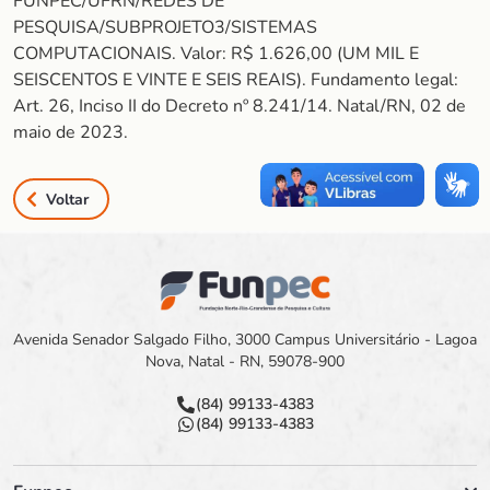
FUNPEC/UFRN/REDES DE
PESQUISA/SUBPROJETO3/SISTEMAS
COMPUTACIONAIS. Valor: R$ 1.626,00 (UM MIL E
SEISCENTOS E VINTE E SEIS REAIS). Fundamento legal:
Art. 26, Inciso II do Decreto nº 8.241/14. Natal/RN, 02 de
maio de 2023.
Voltar
Avenida Senador Salgado Filho, 3000 Campus Universitário - Lagoa
Nova, Natal - RN, 59078-900
(84) 99133-4383
(84) 99133-4383