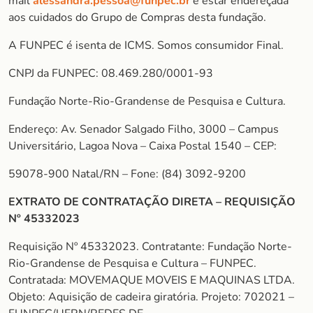
mail
alessandra.pessoa@funpec.br
e estar endereçada
aos cuidados do Grupo de Compras desta fundação.
A FUNPEC é isenta de ICMS. Somos consumidor Final.
CNPJ da FUNPEC: 08.469.280/0001-93
Fundação Norte-Rio-Grandense de Pesquisa e Cultura.
Endereço: Av. Senador Salgado Filho, 3000 – Campus
Universitário, Lagoa Nova – Caixa Postal 1540 – CEP:
59078-900 Natal/RN – Fone: (84) 3092-9200
EXTRATO DE CONTRATAÇÃO DIRETA – REQUISIÇÃO
Nº 45332023
Requisição Nº 45332023. Contratante: Fundação Norte-
Rio-Grandense de Pesquisa e Cultura – FUNPEC.
Contratada: MOVEMAQUE MOVEIS E MAQUINAS LTDA.
Objeto: Aquisição de cadeira giratória. Projeto: 702021 –