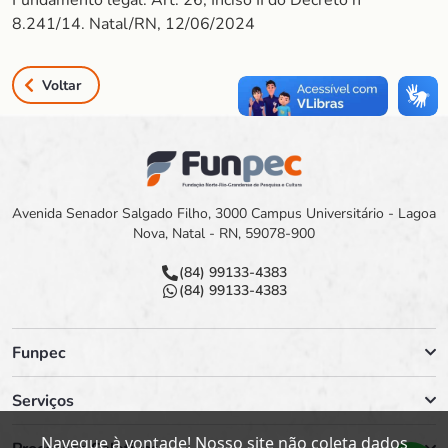
Fundamento legal: Art. 26, Inciso II do Decreto nº
8.241/14. Natal/RN, 12/06/2024
Voltar
Avenida Senador Salgado Filho, 3000 Campus Universitário - Lagoa
Nova, Natal - RN, 59078-900
(84) 99133-4383
(84) 99133-4383
Funpec
Serviços
Navegue à vontade! Nosso site não coleta dados