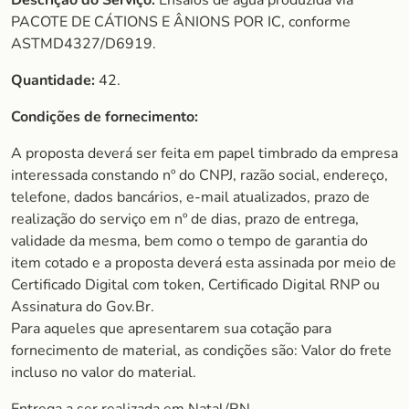
Descrição do Serviço:
Ensaios de água produzida via
PACOTE DE CÁTIONS E ÂNIONS POR IC, conforme
ASTMD4327/D6919.
Quantidade:
42.
Condições de fornecimento:
A proposta deverá ser feita em papel timbrado da empresa
interessada constando nº do CNPJ, razão social, endereço,
telefone, dados bancários, e-mail atualizados, prazo de
realização do serviço em nº de dias, prazo de entrega,
validade da mesma, bem como o tempo de garantia do
item cotado e a proposta deverá esta assinada por meio de
Certificado Digital com token, Certificado Digital RNP ou
Assinatura do Gov.Br.
Para aqueles que apresentarem sua cotação para
fornecimento de material, as condições são: Valor do frete
incluso no valor do material.