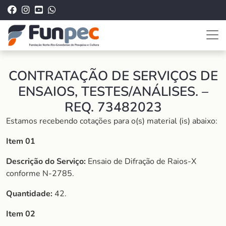
CONTRATAÇÃO DE SERVIÇOS DE
ENSAIOS, TESTES/ANÁLISES. –
REQ. 73482023
Estamos recebendo cotações para o(s) material (is) abaixo:
Item 01
Descrição do Serviço:
Ensaio de Difração de Raios-X
conforme N-2785.
Quantidade:
42.
Item 02