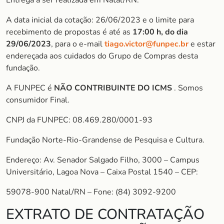
Entrega a ser realizada em Natal/RN.
A data inicial da cotação: 26/06/2023 e o limite para
recebimento de propostas é até as
17:00 h, do dia
29/06/2023
, para o e-mail
tiago.victor@funpec.br
e estar
endereçada aos cuidados do Grupo de Compras desta
fundação.
A FUNPEC é
NÃO CONTRIBUINTE DO ICMS
. Somos
consumidor Final.
CNPJ da FUNPEC: 08.469.280/0001-93
Fundação Norte-Rio-Grandense de Pesquisa e Cultura.
Endereço: Av. Senador Salgado Filho, 3000 – Campus
Universitário, Lagoa Nova – Caixa Postal 1540 – CEP:
59078-900 Natal/RN – Fone: (84) 3092-9200
EXTRATO DE CONTRATAÇÃO