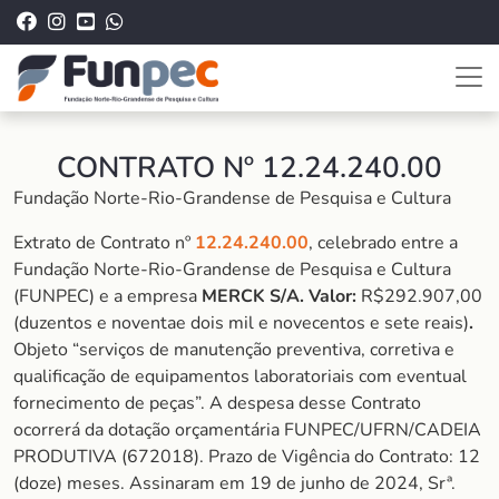
CONTRATO Nº 12.24.240.00
Fundação Norte-Rio-Grandense de Pesquisa e Cultura
Extrato de Contrato nº
12.24.240.00
, celebrado entre a
Fundação Norte-Rio-Grandense de Pesquisa e Cultura
(FUNPEC) e a empresa
MERCK S/A. Valor:
R$292.907,00
(duzentos e noventae dois mil e novecentos e sete reais)
.
Objeto “serviços de manutenção preventiva, corretiva e
qualificação de equipamentos laboratoriais com eventual
fornecimento de peças
”.
A despesa desse Contrato
ocorrerá da dotação orçamentária FUNPEC/UFRN/CADEIA
PRODUTIVA (672018). Prazo de Vigência do Contrato: 12
(doze) meses. Assinaram em 19 de junho de 2024, Srª.