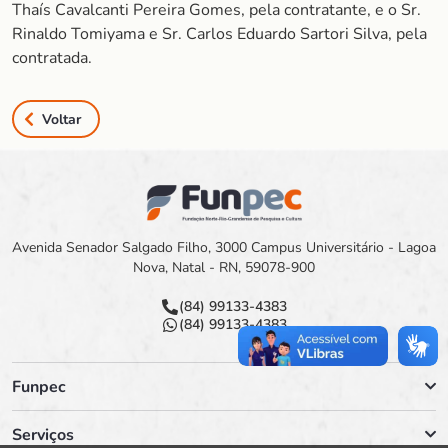
Thaís Cavalcanti Pereira Gomes, pela contratante, e o Sr.
Rinaldo Tomiyama e Sr. Carlos Eduardo Sartori Silva, pela
contratada.
Voltar
Avenida Senador Salgado Filho, 3000 Campus Universitário - Lagoa
Nova, Natal - RN, 59078-900
(84) 99133-4383
(84) 99133-4383
Funpec
Serviços