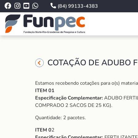
(84) 99133-4383
COTAÇÃO DE ADUBO FE
Estamos recebendo cotações para o(s) material(i
ITEM 01
Especificação Complementar:
ADUBO FERTIL
COMPRADO 2 SACOS DE 25 KG).
Quantidade: 2 pacotes.
ITEM 0
2
Especificação Complementar:
FERTILIZANTE