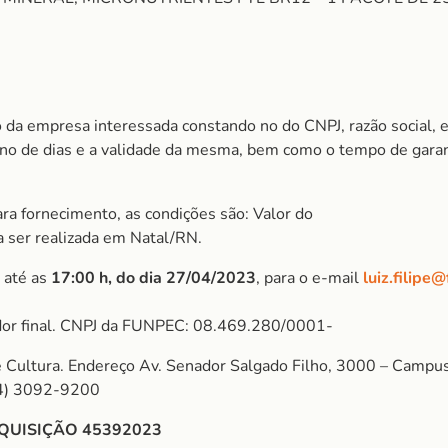
 da empresa interessada constando no do CNPJ, razão social, 
m no de dias e a validade da mesma, bem como o tempo de garan
ra fornecimento, as condições são: Valor do
 a ser realizada em Natal/RN.
 até as
17:00 h, do dia 27/04/2023
, para o e-mail
luiz.filipe
or final. CNPJ da FUNPEC: 08.469.280/0001-
Cultura. Endereço Av. Senador Salgado Filho, 3000 – Campus 
84) 3092-9200
QUISIÇÃO 45392023