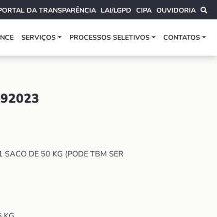
PORTAL DA TRANSPARÊNCIA
LAI/LGPD
CIPA
OUVIDORIA
ANCE
SERVIÇOS
PROCESSOS SELETIVOS
CONTATOS
392023
1 SACO DE 50 KG (PODE TBM SER
5 KG