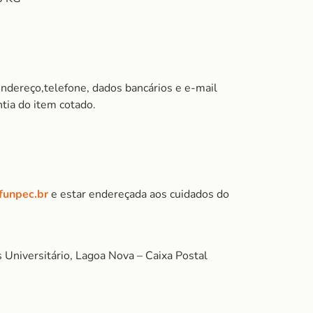
endereço,telefone, dados bancários e e-mail
tia do item cotado.
@funpec.br
e estar endereçada aos cuidados do
Universitário, Lagoa Nova – Caixa Postal