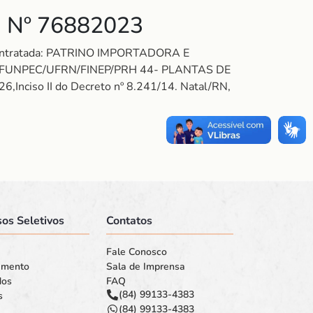
 Nº 76882023
 Contratada: PATRINO IMPORTADORA E
: FUNPEC/UFRN/FINEP/PRH 44- PLANTAS DE
6,Inciso II do Decreto nº 8.241/14. Natal/RN,
os Seletivos
Contatos
Fale Conosco
amento
Sala de Imprensa
dos
FAQ
(84) 99133-4383
s
(84) 99133-4383