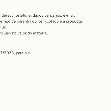
ndereço, telefone, dados bancários, e-mail
 tempo de garantia do item cotado e a proposta
.Br.
ncluso no valor do material.
/07/2023
, para o e-