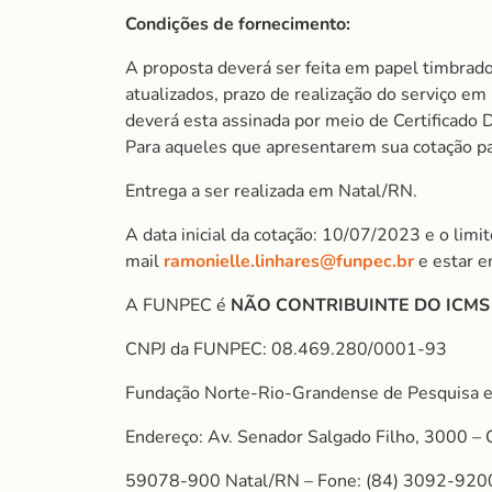
Condições de fornecimento:
A proposta deverá ser feita em papel timbrado
atualizados, prazo de realização do serviço e
deverá esta assinada por meio de Certificado D
Para aqueles que apresentarem sua cotação para
Entrega a ser realizada em Natal/RN.
A data inicial da cotação: 10/07/2023 e o lim
mail
ramonielle.linhares@funpec.br
e estar e
A FUNPEC é
NÃO CONTRIBUINTE DO ICM
CNPJ da FUNPEC: 08.469.280/0001-93
Fundação Norte-Rio-Grandense de Pesquisa e
Endereço: Av. Senador Salgado Filho, 3000 – 
59078-900 Natal/RN – Fone: (84) 3092-920