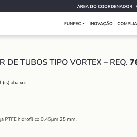
ÁREA DO COORDENADOR
FUNPEC
INOVAÇÃO
COMPLI
 DE TUBOS TIPO VORTEX – REQ.
7
(is) abaixo:
inga PTFE hidrofílico 0,45µm 25 mm.