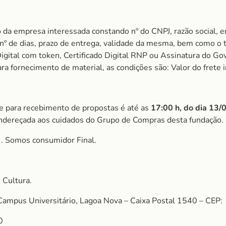
 da empresa interessada constando nº do CNPJ, razão social, e
m nº de dias, prazo de entrega, validade da mesma, bem como o
igital com token, Certificado Digital RNP ou Assinatura do Gov
 fornecimento de material, as condições são: Valor do frete i
ite para recebimento de propostas é até as
17:00 h, do dia 13
ndereçada aos cuidados do Grupo de Compras desta fundação.
S
. Somos consumidor Final.
 Cultura.
Campus Universitário, Lagoa Nova – Caixa Postal 1540 – CEP:
0