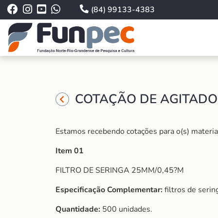
(84) 99133-4383
COTAÇÃO DE AGITADOR
Estamos recebendo cotações para o(s) material 
Item 01
FILTRO DE SERINGA 25MM/0,45?M
Especificação Complementar:
filtros de ser
Quantidade:
500 unidades.