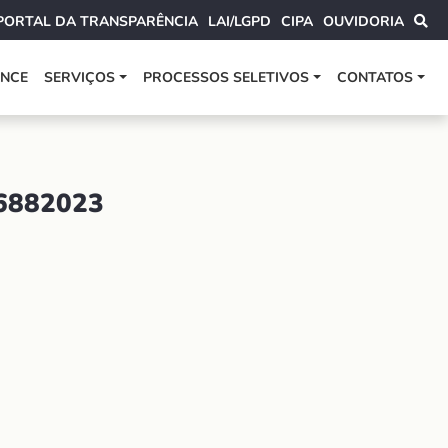
PORTAL DA TRANSPARÊNCIA
LAI/LGPD
CIPA
OUVIDORIA
ANCE
SERVIÇOS
PROCESSOS SELETIVOS
CONTATOS
6882023