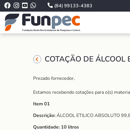
(84) 99133-4383
COTAÇÃO DE ÁLCOOL E
Prezado fornecedor,
Estamos recebendo cotações para o(s) material (
Item 01
Descrição:
ÁLCOOL ETILICO ABSOLUTO 99,8%
Quantidade:
10 litros