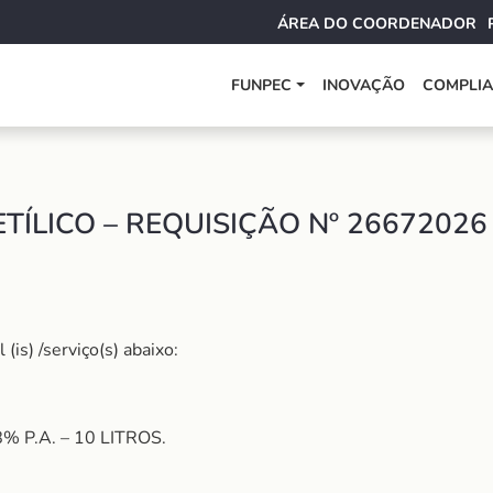
ÁREA DO COORDENADOR
FUNPEC
INOVAÇÃO
COMPLI
TÍLICO – REQUISIÇÃO Nº 26672026
is) /serviço(s) abaixo:
 P.A. – 10 LITROS.