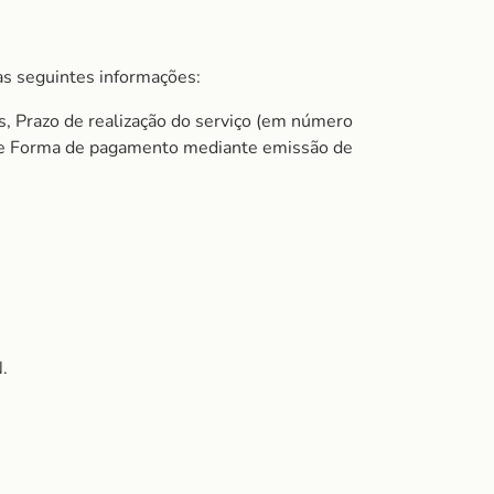
s seguintes informações:
s, Prazo de realização do serviço (em número
do e Forma de pagamento mediante emissão de
.