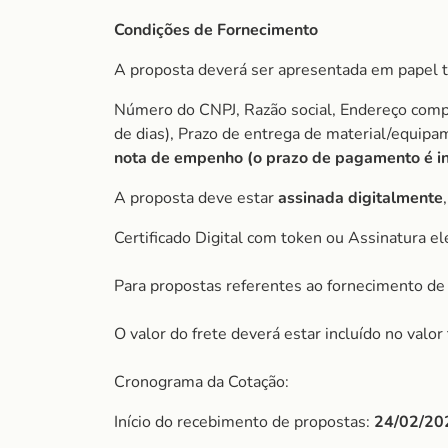
Condições de Fornecimento
A proposta deverá ser apresentada em papel t
Número do CNPJ, Razão social, Endereço comple
de dias), Prazo de entrega de material/equip
nota de empenho (o prazo de pagamento é ini
A proposta deve estar
assinada digitalmente
Certificado Digital com token ou Assinatura el
Para propostas referentes ao fornecimento de 
O valor do frete deverá estar incluído no valo
Cronograma da Cotação:
Início do recebimento de propostas:
24/02/20