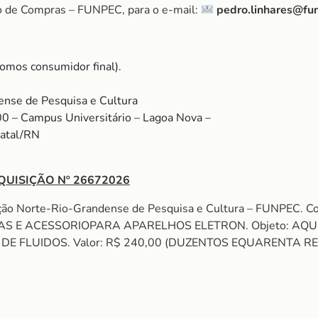
o de Compras – FUNPEC, para o e-mail:
pedro.linhares@fu
omos consumidor final).
nse de Pesquisa e Cultura
00 – Campus Universitário – Lagoa Nova –
Natal/RN
QUISIÇÃO Nº 26672026
ação Norte-Rio-Grandense de Pesquisa e Cultura – FUNPEC.
S E ACESSORIOPARA APARELHOS ELETRON. Objeto: AQUIS
IDOS. Valor: R$ 240,00 (DUZENTOS EQUARENTA REAIS). Fu