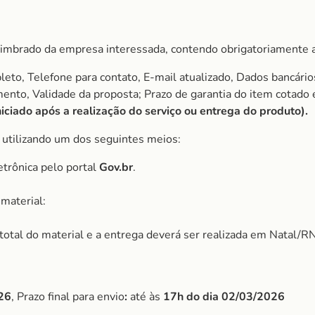
imbrado da empresa interessada, contendo obrigatoriamente a
to, Telefone para contato, E-mail atualizado, Dados bancário
amento, Validade da proposta; Prazo de garantia do item cota
ciado após a realização do serviço ou entrega do produto).
, utilizando um dos seguintes meios:
etrônica pelo portal
Gov.br
.
material:
r total do material e a entrega deverá ser realizada em Natal/RN
26
, Prazo final para envio
:
até às
17h do dia
02/03/2026