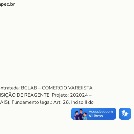
npec.br
 Contratada: BCLAB – COMERCIO VAREJISTA
IÇÃO DE REAGENTE. Projeto: 202024 –
ndamento legal: Art. 26, Inciso II do