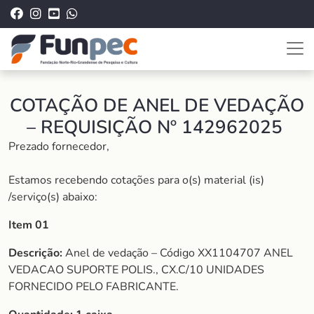
COTAÇÃO DE ANEL DE VEDAÇÃO
– REQUISIÇÃO Nº 142962025
Prezado fornecedor,
Estamos recebendo cotações para o(s) material (is)
/serviço(s) abaixo:
Item 01
Descrição:
Anel de vedação – Código XX1104707 ANEL
VEDACAO SUPORTE POLIS., CX.C/10 UNIDADES
FORNECIDO PELO FABRICANTE.