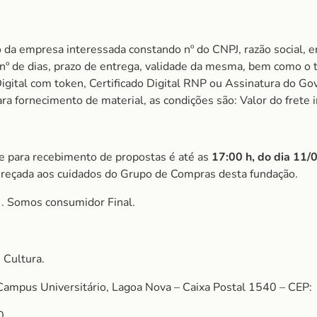
 da empresa interessada constando nº do CNPJ, razão social, e
m nº de dias, prazo de entrega, validade da mesma, bem como o
igital com token, Certificado Digital RNP ou Assinatura do Gov
 fornecimento de material, as condições são: Valor do frete i
ite para recebimento de propostas é até as
17:00 h, do dia 11
reçada aos cuidados do Grupo de Compras desta fundação.
S
. Somos consumidor Final.
 Cultura.
Campus Universitário, Lagoa Nova – Caixa Postal 1540 – CEP:
0.