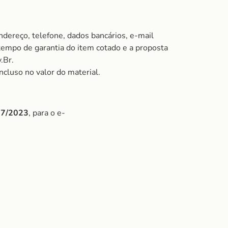
ndereço, telefone, dados bancários, e-mail
 tempo de garantia do item cotado e a proposta
.Br.
ncluso no valor do material.
/07/2023
, para o e-