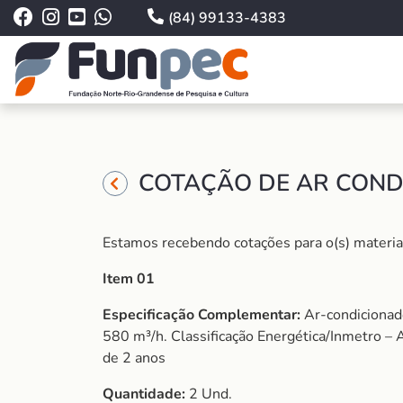
(84) 99133-4383
COTAÇÃO DE AR CONDI
Estamos recebendo cotações para o(s) material 
Item 01
Especificação Complementar:
Ar-condicionad
580 m³/h. Classificação Energética/Inmetro – 
de 2 anos
Quantidade:
2 Und.