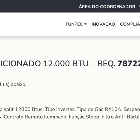
ÁREA DO COORDENADOR
FUNPEC
INOVAÇÃO
COMPLI
CIONADO 12.000 BTU – REQ.
7872
(is) abaixo:
o split 12000 Btus. Tipo inverter. Tipo de Gás R410A. Serpent
A. Controle Remoto Iluminado. Função Sleep. Filtro Anti-Bacté