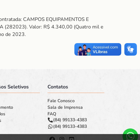
C. Contratada: CAMPOS EQUIPAMENTOS E
2023). Valor: R$ 4.340,00 (Quatro mil e
lho de 2023.
os Seletivos
Contatos
Fale Conosco
amento
Sala de Imprensa
dos
FAQ
(84) 99133-4383
s
(84) 99133-4383