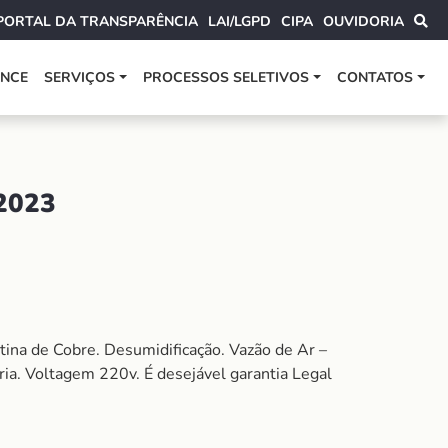
PORTAL DA TRANSPARÊNCIA
LAI/LGPD
CIPA
OUVIDORIA
ANCE
SERVIÇOS
PROCESSOS SELETIVOS
CONTATOS
2023
ina de Cobre. Desumidificação. Vazão de Ar –
ria. Voltagem 220v. É desejável garantia Legal