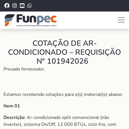
COTAÇÃO DE AR-
CONDICIONADO – REQUISIÇÃO
N° 101942026
Prezado fornecedor,
Estamos recebendo cotações para o(s) material(is) abaixo:
Item 01
Descrição
: Ar-condicionado split convencional (não
Inverter), sistema On/Off, 12.000 BTUs, ciclo frio, com