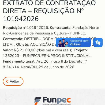
EXTRATO DE CONTRATAÇÃO
DIRETA – REQUISIÇÃO Nº
101942026
Requisição
nº 101942026.
Contratante:
Fundação Norte-
Rio-Grandense de Pesquisa e Cultura – FUNPEC.
Contratada
: DISTRIBUIDORA CASA DO INSTALADOR
LTDA .
Objeto
: AQUISIÇÃO DE AR-CONDICIONADO.
Valor:
R$ 2.100,00 (dois mil e cem reais).
Projeto:
1362023 – FUNPEC/UFRN/PROG INSTITUCIONAL
.
Fundamento legal:
Art. 26, Inciso II do Decreto nº
8.241/14. Natal/RN, 29 de junho de 2026.
Voltar