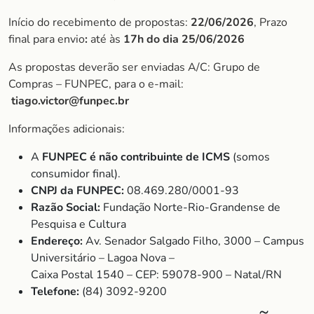
Início do recebimento de propostas:
22/06/2026
, Prazo
final para envio
:
até às
17h do dia 25/06/2026
As propostas deverão ser enviadas A/C: Grupo de
Compras – FUNPEC, para o e-mail:
tiago.victor@funpec.br
Informações adicionais:
A
FUNPEC é não contribuinte de ICMS
(somos
consumidor final).
CNPJ da FUNPEC:
08.469.280/0001-93
Razão Social:
Fundação Norte-Rio-Grandense de
Pesquisa e Cultura
Endereço:
Av. Senador Salgado Filho, 3000 – Campus
Universitário – Lagoa Nova –
Caixa Postal 1540 – CEP: 59078-900 – Natal/RN
Telefone:
(84) 3092-9200