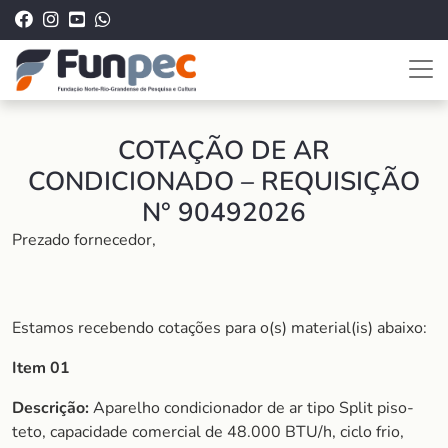
COTAÇÃO DE AR
CONDICIONADO – REQUISIÇÃO
N° 90492026
Prezado fornecedor,
Estamos recebendo cotações para o(s) material(is) abaixo:
Item 01
Descrição:
Aparelho condicionador de ar tipo Split piso-
teto, capacidade comercial de 48.000 BTU/h, ciclo frio,