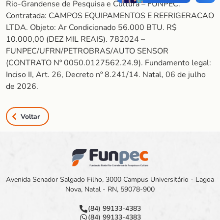
Rio-Grandense de Pesquisa e Cultura – FUNPEC.
Contratada: CAMPOS EQUIPAMENTOS E REFRIGERACAO
LTDA. Objeto: Ar Condicionado 56.000 BTU. R$
10.000,00 (DEZ MIL REAIS). 782024 –
FUNPEC/UFRN/PETROBRAS/AUTO SENSOR
(CONTRATO Nº 0050.0127562.24.9). Fundamento legal:
Inciso II, Art. 26, Decreto nº 8.241/14. Natal, 06 de julho
de 2026.
Voltar
Avenida Senador Salgado Filho, 3000 Campus Universitário - Lagoa
Nova, Natal - RN, 59078-900
(84) 99133-4383
(84) 99133-4383