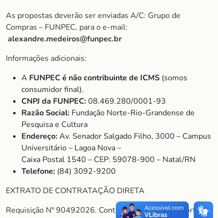
As propostas deverão ser enviadas A/C: Grupo de
Compras – FUNPEC, para o e-mail:
alexandre.medeiros@funpec.br
Informações adicionais:
A
FUNPEC é não contribuinte de ICMS
(somos
consumidor final).
CNPJ da FUNPEC:
08.469.280/0001-93
Razão Social:
Fundação Norte-Rio-Grandense de
Pesquisa e Cultura
Endereço:
Av. Senador Salgado Filho, 3000 – Campus
Universitário – Lagoa Nova –
Caixa Postal 1540 – CEP: 59078-900 – Natal/RN
Telefone:
(84) 3092-9200
EXTRATO DE CONTRATAÇÃO DIRETA
Requisição Nº 90492026. Contratante: Fundação Norte-