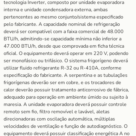
tecnologia Inverter, composto por unidade evaporadora
interna e unidade condensadora externa, ambas
pertencentes ao mesmo conjunto/sistema especificado
pelo fabricante. A capacidade nominal de refrigeração
deverá ser compatível com a faixa comercial de 48.000
BTU/h, admitindo-se capacidade mínima não inferior a
47.000 BTU/h, desde que comprovada em ficha técnica
oficial. O equipamento deverá operar em 220 V, podendo
ser monofásico ou trifásico. O sistema frigorígeno deverá
utilizar fluido refrigerante R-32 ou R-410A, conforme
especificação do fabricante. A serpentina e as tubulações
frigorígenas deverão ser em cobre, e os trocadores de
calor deverão possuir tratamento anticorrosivo de fábrica,
adequado para operação em ambiente úmido ou sujeito à
maresia. A unidade evaporadora deverá possuir controle
remoto sem fio, filtro removível e lavável, aletas
direcionadoras com oscilação automática, múltiplas
velocidades de ventilação e função de autodiagnóstico. O
equipamento deverá possuir classificação energética A no