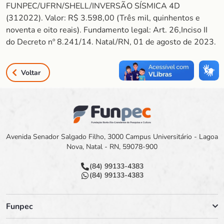
FUNPEC/UFRN/SHELL/INVERSÃO SÍSMICA 4D
(312022). Valor: R$ 3.598,00 (Três mil, quinhentos e
noventa e oito reais). Fundamento legal: Art. 26,Inciso II
do Decreto nº 8.241/14. Natal/RN, 01 de agosto de 2023.
Voltar
Avenida Senador Salgado Filho, 3000 Campus Universitário - Lagoa
Nova, Natal - RN, 59078-900
(84) 99133-4383
(84) 99133-4383
Funpec