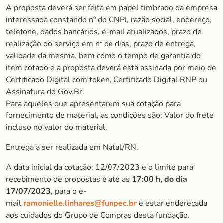
A proposta deverá ser feita em papel timbrado da empresa
interessada constando nº do CNPJ, razão social, endereço,
telefone, dados bancários, e-mail atualizados, prazo de
realização do serviço em nº de dias, prazo de entrega,
validade da mesma, bem como o tempo de garantia do
item cotado e a proposta deverá esta assinada por meio de
Certificado Digital com token, Certificado Digital RNP ou
Assinatura do Gov.Br.
Para aqueles que apresentarem sua cotação para
fornecimento de material, as condições são: Valor do frete
incluso no valor do material.
Entrega a ser realizada em Natal/RN.
A data inicial da cotação: 12/07/2023 e o limite para
recebimento de propostas é até as
17:00 h, do dia
17/07/2023
, para o e-
mail
r
amonielle.linhares@funpec.br
e estar endereçada
aos cuidados do Grupo de Compras desta fundação.