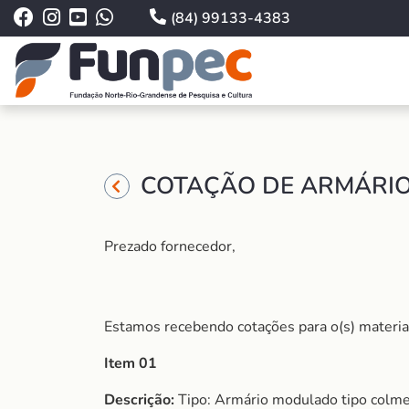
(84) 99133-4383
COTAÇÃO DE ARMÁRIO 
Prezado fornecedor,
Estamos recebendo cotações para o(s) material
Item 01
Descrição:
Tipo: Armário modulado tipo colmei