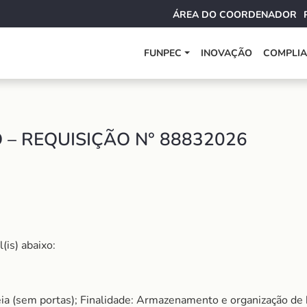
ÁREA DO COORDENADOR
FUNPEC
INOVAÇÃO
COMPLI
– REQUISIÇÃO N° 88832026
(is) abaixo:
a (sem portas); Finalidade: Armazenamento e organização de b