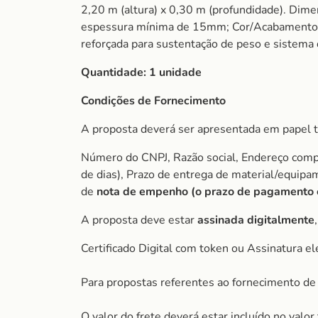
2,20 m (altura) x 0,30 m (profundidade). Dim
espessura mínima de 15mm; Cor/Acabamento: B
reforçada para sustentação de peso e sistema
Quantidade:
1 unidade
Condições de Fornecimento
A proposta deverá ser apresentada em papel t
Número do CNPJ, Razão social, Endereço comple
de dias), Prazo de entrega de material/equip
de
nota de empenho (o prazo de pagamento é 
A proposta deve estar
assinada digitalmente
Certificado Digital com token ou Assinatura el
Para propostas referentes ao fornecimento de 
O valor do frete deverá estar incluído no valo