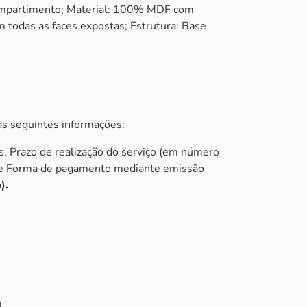
 compartimento; Material: 100% MDF com
todas as faces expostas; Estrutura: Base
s seguintes informações:
s, Prazo de realização do serviço (em número
do e Forma de pagamento mediante emissão
).
.