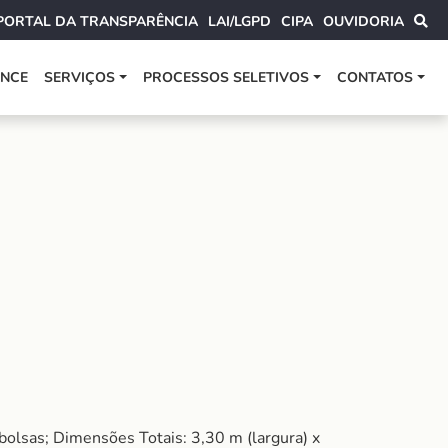
PORTAL DA TRANSPARÊNCIA
LAI/LGPD
CIPA
OUVIDORIA
ANCE
SERVIÇOS
PROCESSOS SELETIVOS
CONTATOS
olsas; Dimensões Totais: 3,30 m (largura) x