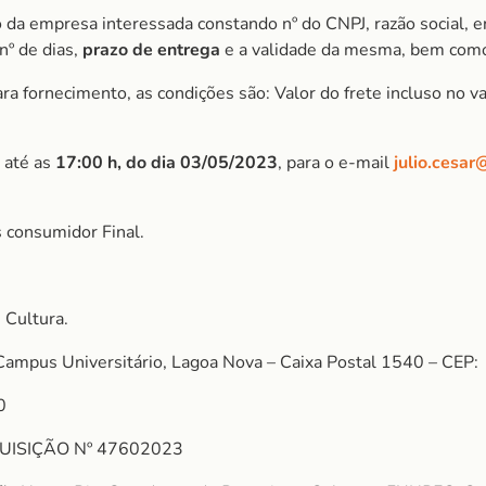
 da empresa interessada constando nº do CNPJ, razão social, e
nº de dias,
prazo de entrega
e a validade da mesma, bem como
 fornecimento, as condições são: Valor do frete incluso no val
 até as
17:00 h, do dia 03/05/2023
, para o e-mail
julio.cesar
 consumidor Final.
 Cultura.
Campus Universitário, Lagoa Nova – Caixa Postal 1540 – CEP:
0
UISIÇÃO Nº 47602023