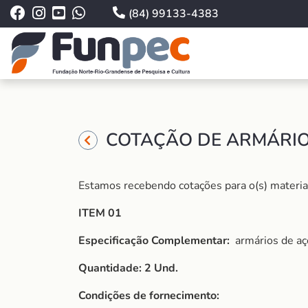
(84) 99133-4383
COTAÇÃO DE ARMÁRIOS
Estamos recebendo cotações para o(s) material 
ITEM 01
Especificação Complementar:
armários de aç
Quantidade: 2 Und.
Condições de fornecimento: