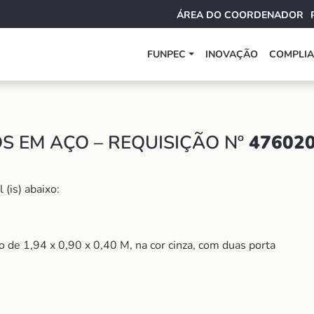
ÁREA DO COORDENADOR
FUNPEC
INOVAÇÃO
COMPLI
 EM AÇO – REQUISIÇÃO Nº
47602
(is) abaixo:
o de 1,94 x 0,90 x 0,40 M, na cor cinza, com duas porta