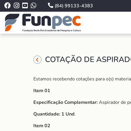
(84) 99133-4383
COTAÇÃO DE ASPIRADO
Estamos recebendo cotações para o(s) material 
Item 01
Especificação Complementar:
Aspirador de p
Quantidade: 1 Und
.
Item 02