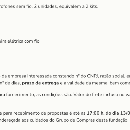
ofones sem fio. 2 unidades, equivalem a 2 kits.
ra elétrica com fio.
 da empresa interessada constando nº do CNPJ, razão social, e
nº de dias,
prazo de entrega
e a validade da mesma, bem como
 fornecimento, as condições são: Valor do frete incluso no val
ite para recebimento de propostas é até as
17:00 h, do dia 13
ndereçada aos cuidados do Grupo de Compras desta fundação.