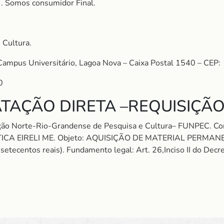
S
. Somos consumidor Final.
 Cultura.
Campus Universitário, Lagoa Nova – Caixa Postal 1540 – CEP:
0
TAÇÃO DIRETA –REQUISIÇÃO
ação Norte-Rio-Grandense de Pesquisa e Cultura– FUNPEC. 
 EIRELI ME. Objeto: AQUISIÇÃO DE MATERIAL PERMANE
tecentos reais). Fundamento legal: Art. 26,Inciso II do Decr