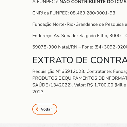
A FUNPEC é
NÃO CONTRIBUINTE DO ICM
CNPJ da FUNPEC: 08.469.280/0001-93
Fundação Norte-Rio-Grandense de Pesquisa e
Endereço: Av. Senador Salgado Filho, 3000 – 
59078-900 Natal/RN – Fone: (84) 3092-920
EXTRATO DE CONTRA
Requisição Nº 65912023. Contratante: Fund
PRODUTOS E EQUIPAMENTOS DEINFORMÁTICA
SAÚDE (1342022). Valor: R$ 1.700,00 (Mil e se
2023.
Voltar