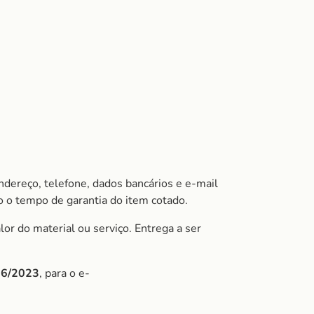
ndereço, telefone, dados bancários e e-mail
 o tempo de garantia do item cotado.
or do material ou serviço. Entrega a ser
/06/2023
, para o e-