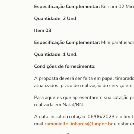
Especificação Complementar:
Kit com 02 Micr
Quantidade: 2 Und
.
Item 03
Especificação Complementar:
Mini parafusadei
Quantidade: 1 Und.
Condições de fornecimento:
A proposta deverá ser feita em papel timbrado
atualizados, prazo de realização do serviço em 
Para aqueles que apresentarem sua cotação para
realizada em Natal/RN.
A data inicial da cotação: 06/06/2023 e o lim
mail
ramonielle.linhares@funpec.br
e estar e