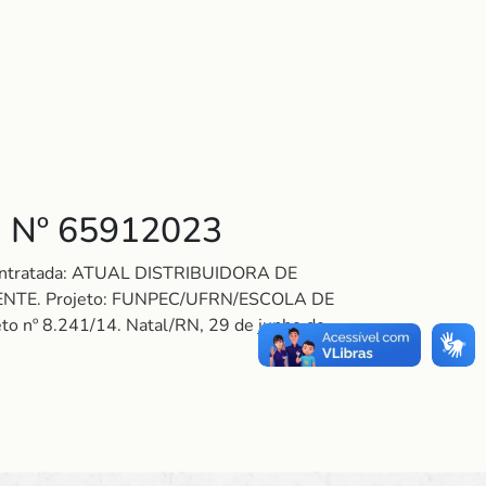
 Nº 65912023
Contratada: ATUAL DISTRIBUIDORA DE
NTE. Projeto: FUNPEC/UFRN/ESCOLA DE
eto nº 8.241/14. Natal/RN, 29 de junho de