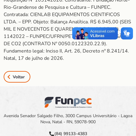
Requisição Nº 103142026. Contratante: Fundação Norte-
Rio-Grandense de Pesquisa e Cultura – FUNPEC.
Contratada: CIENLAB EQUIPAMENTOS CIENTIFICOS
LTDA. – EPP. Objeto: Balança Analítica. R$ 6.945,00 (SEIS
MIL E NOVECENTOS E QUARENTA E CINCO REAIS).
1142022 – FUNPEC/UFRN/PETROBRAS/CONVERSÃO
DE CO2 (CONTRATO Nº 0050.0122320.22.9).
Fundamento legal: Inciso II, Art. 26, Decreto nº 8.241/14.
Natal, 17 de julho de 2026.
Voltar
Avenida Senador Salgado Filho, 3000 Campus Universitário - Lagoa
Nova, Natal - RN, 59078-900
(84) 99133-4383