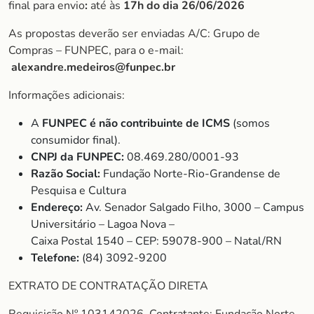
final para envio
:
até às
17h do dia 26/06/2026
As propostas deverão ser enviadas A/C: Grupo de
Compras – FUNPEC, para o e-mail:
alexandre.medeiros@funpec.br
Informações adicionais:
A
FUNPEC é não contribuinte de ICMS
(somos
consumidor final).
CNPJ da FUNPEC:
08.469.280/0001-93
Razão Social:
Fundação Norte-Rio-Grandense de
Pesquisa e Cultura
Endereço:
Av. Senador Salgado Filho, 3000 – Campus
Universitário – Lagoa Nova –
Caixa Postal 1540 – CEP: 59078-900 – Natal/RN
Telefone:
(84) 3092-9200
EXTRATO DE CONTRATAÇÃO DIRETA