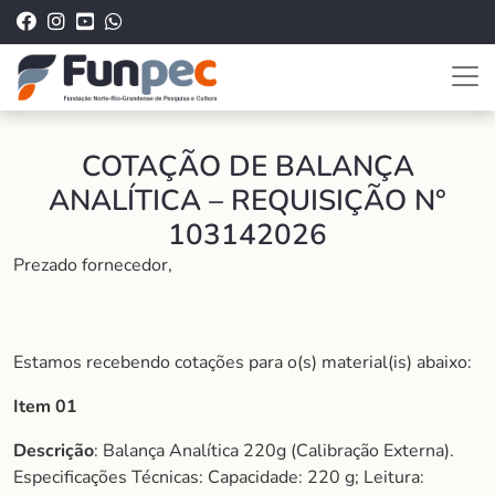
COTAÇÃO DE BALANÇA
ANALÍTICA – REQUISIÇÃO N°
103142026
Prezado fornecedor,
Estamos recebendo cotações para o(s) material(is) abaixo:
Item 01
Descrição
: Balança Analítica 220g (Calibração Externa).
Especificações Técnicas: Capacidade: 220 g; Leitura: