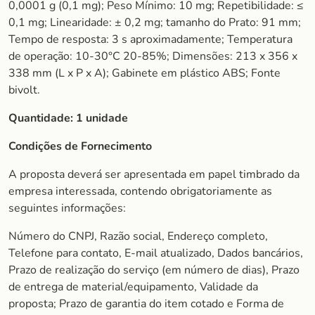
0,0001 g (0,1 mg); Peso Mínimo: 10 mg; Repetibilidade: ≤
0,1 mg; Linearidade: ± 0,2 mg; tamanho do Prato: 91 mm;
Tempo de resposta: 3 s aproximadamente; Temperatura
de operação: 10-30°C 20-85%; Dimensões: 213 x 356 x
338 mm (L x P x A); Gabinete em plástico ABS; Fonte
bivolt.
Quantidade:
1 unidade
Condições de Fornecimento
A proposta deverá ser apresentada em papel timbrado da
empresa interessada, contendo obrigatoriamente as
seguintes informações:
Número do CNPJ, Razão social, Endereço completo,
Telefone para contato, E-mail atualizado, Dados bancários,
Prazo de realização do serviço (em número de dias), Prazo
de entrega de material/equipamento, Validade da
proposta; Prazo de garantia do item cotado e Forma de