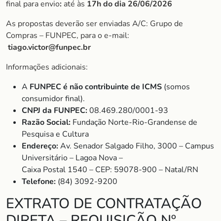
final para envio
:
até às
17h do dia 26/06/2026
As propostas deverão ser enviadas A/C: Grupo de
Compras – FUNPEC, para o e-mail:
tiago.victor@funpec.br
Informações adicionais:
A
FUNPEC é não contribuinte de ICMS
(somos
consumidor final).
CNPJ da FUNPEC:
08.469.280/0001-93
Razão Social:
Fundação Norte-Rio-Grandense de
Pesquisa e Cultura
Endereço:
Av. Senador Salgado Filho, 3000 – Campus
Universitário – Lagoa Nova –
Caixa Postal 1540 – CEP: 59078-900 – Natal/RN
Telefone:
(84) 3092-9200
EXTRATO DE CONTRATAÇÃO
DIRETA – REQUISIÇÃO Nº