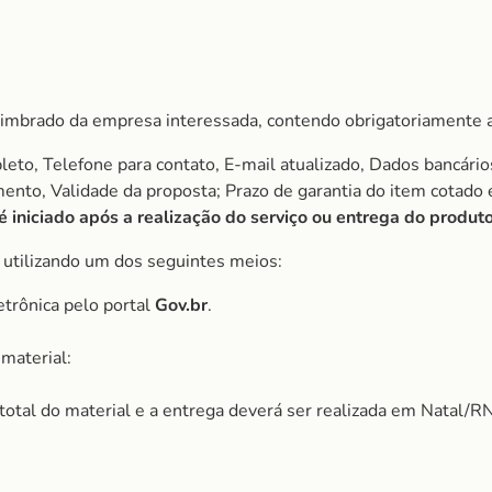
imbrado da empresa interessada, contendo obrigatoriamente a
to, Telefone para contato, E-mail atualizado, Dados bancário
amento, Validade da proposta; Prazo de garantia do item cota
iniciado após a realização do serviço ou entrega do produto
, utilizando um dos seguintes meios:
etrônica pelo portal
Gov.br
.
material:
r total do material e a entrega deverá ser realizada em Natal/R