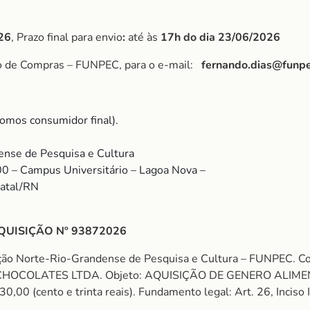
26
, Prazo final para envio
:
até às
17h do dia 23/06/2026
po de Compras – FUNPEC, para o e-mail:
fernando.dias@funpe
omos consumidor final).
nse de Pesquisa e Cultura
00 – Campus Universitário – Lagoa Nova –
Natal/RN
QUISIÇÃO Nº 93872026
ação Norte-Rio-Grandense de Pesquisa e Cultura – FUNPEC.
COLATES LTDA. Objeto: AQUISIÇÃO DE GENERO ALIMENTI
(cento e trinta reais). Fundamento legal: Art. 26, Inciso I