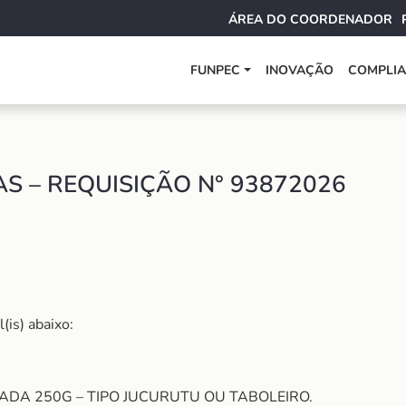
ÁREA DO COORDENADOR
FUNPEC
INOVAÇÃO
COMPLI
 – REQUISIÇÃO N° 93872026
(is) abaixo:
DA 250G – TIPO JUCURUTU OU TABOLEIRO.