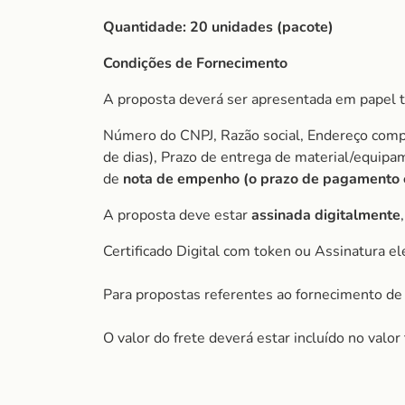
Quantidade:
20 unidades (pacote)
Condições de Fornecimento
A proposta deverá ser apresentada em papel t
Número do CNPJ, Razão social, Endereço comple
de dias), Prazo de entrega de material/equip
de
nota de empenho (o prazo de pagamento é 
A proposta deve estar
assinada digitalmente
Certificado Digital com token ou Assinatura el
Para propostas referentes ao fornecimento de 
O valor do frete deverá estar incluído no valo