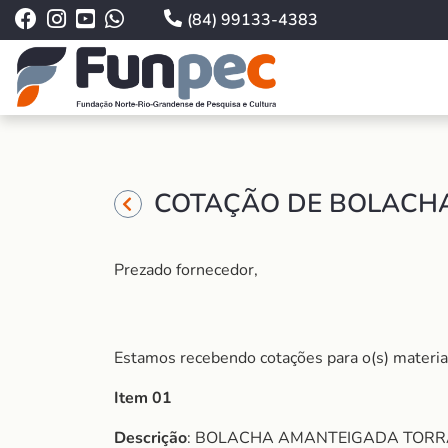
(84) 99133-4383
COTAÇÃO DE BOLACHAS
Prezado fornecedor,
Estamos recebendo cotações para o(s) material
Item 01
Descrição
: BOLACHA AMANTEIGADA TORRA