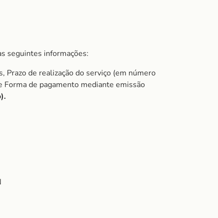
s seguintes informações:
s, Prazo de realização do serviço (em número
do e Forma de pagamento mediante emissão
).
N