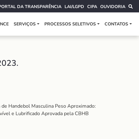
PORTAL DA TRANSPARÊNCIA
LAI/LGPD
CIPA
OUVIDORIA
ANCE
SERVIÇOS
PROCESSOS SELETIVOS
CONTATOS
023.
la de Handebol Masculina Peso Aproximado:
vível e Lubrificado Aprovada pela CBHB