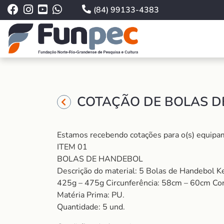
(84) 99133-4383
COTAÇÃO DE BOLAS DE
Estamos recebendo cotações para o(s) equipame
ITEM 01
BOLAS DE HANDEBOL
Descrição do material: 5 Bolas de Handebol 
425g – 475g Circunferência: 58cm – 60cm Cor
Matéria Prima: PU.
Quantidade: 5 und.