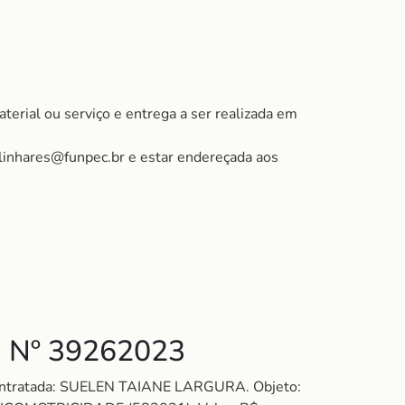
terial ou serviço e entrega a ser realizada em
.linhares@funpec.br e estar endereçada aos
 Nº 39262023
Contratada: SUELEN TAIANE LARGURA. Objeto: