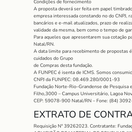
Condições de fornecimento
A proposta deverá ser feita em papel timbrad
empresa interessada constando no do CNPJ, raz
bancários e e-mail atualizados, prazo de realiz
validade da mesma, bem como o tempo de gara
Para aqueles que apresentarem sua cotação par
Natal/RN.
A data limite para recebimento de propostas é
cuidados do Grupo
de Compras desta fundação.
A FUNPEC é isenta de ICMS. Somos consumido
CNPJ da FUNPEC: 08.469.280/0001-93
Fundação Norte-Rio–Grandense de Pesquisa e 
Filho,3000 – Campus Universitário, Lagoa Nov
CEP: 59078-900 Natal/RN – Fone: (84) 3092
EXTRATO DE CONTRA
Requisição Nº 39262023. Contratante: Fund