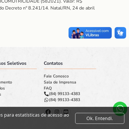
SICOMOTRICIDADE (582021). Valor: R$
 do Decreto nº 8.241/14. Natal/RN, 24 de abril
os Seletivos
Contatos
Fale Conosco
amento
Sala de Imprensa
dos
FAQ
(84) 99133-4383
s
(84) 99133-4383
 para estatísticas de acesso ao
Ok. Entendi.