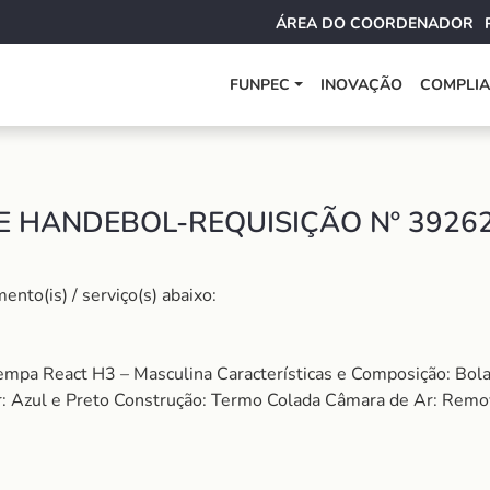
ÁREA DO COORDENADOR
FUNPEC
INOVAÇÃO
COMPLI
 HANDEBOL-REQUISIÇÃO Nº 39262
nto(is) / serviço(s) abaixo:
Kempa React H3 – Masculina Características e Composição: Bo
: Azul e Preto Construção: Termo Colada Câmara de Ar: Remo