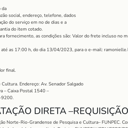
o da
ão social, endereço, telefone, dados
ação do serviço em no de dias e a
ntia do item cotado.
a fornecimento, as condições são: Valor do frete incluso no ma
 até as 17:00 h, do dia 13/04/2023, para o e-mail: ramonielle
r final.
Cultura. Endereço: Av. Senador Salgado
a – Caixa Postal 1540 –
-9200.
TAÇÃO DIRETA –REQUISIÇÃO
ação Norte-Rio-Grandense de Pesquisa e Cultura– FUNPEC. 