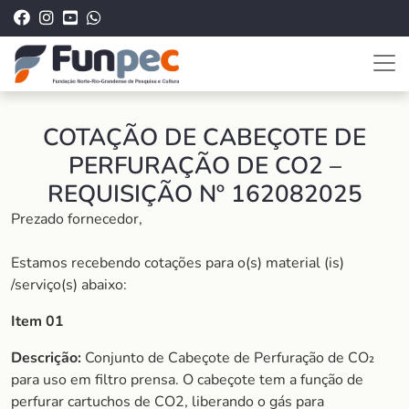
COTAÇÃO DE CABEÇOTE DE
PERFURAÇÃO DE CO2 –
REQUISIÇÃO Nº 162082025
Prezado fornecedor,
Estamos recebendo cotações para o(s) material (is)
/serviço(s) abaixo:
Item 01
Descrição:
Conjunto de Cabeçote de Perfuração de CO₂
para uso em filtro prensa. O cabeçote tem a função de
perfurar cartuchos de CO2, liberando o gás para