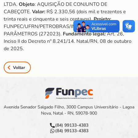
LTDA.
Objeto
: AQUISIÇÃO DE CONJUNTO DE
CABEÇOTE.
Valor:
R$ 2.330,56 (dois mil e trezentos e
trinta reais e cinquenta e seis centavos).
Projeto:
FUNPEC/UFRN/PETROBRAS/INFLUÊNCIA DE
PARÂMETROS (272023).
Fundamento legal:
Art. 26,
Inciso II do Decreto nº 8.241/14. Natal/RN, 08 de outubro
de 2025.
Voltar
Avenida Senador Salgado Filho, 3000 Campus Universitário - Lagoa
Nova, Natal - RN, 59078-900
(84) 99133-4383
(84) 99133-4383