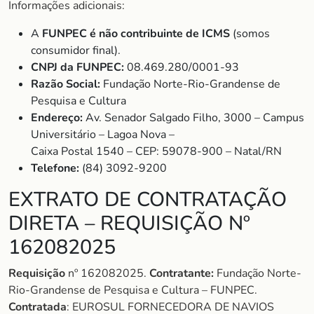
Informações adicionais:
A
FUNPEC é não contribuinte de ICMS
(somos
consumidor final).
CNPJ da FUNPEC:
08.469.280/0001-93
Razão Social:
Fundação Norte-Rio-Grandense de
Pesquisa e Cultura
Endereço:
Av. Senador Salgado Filho, 3000 – Campus
Universitário – Lagoa Nova –
Caixa Postal 1540 – CEP: 59078-900 – Natal/RN
Telefone:
(84) 3092-9200
EXTRATO DE CONTRATAÇÃO
DIRETA – REQUISIÇÃO Nº
162082025
Requisição
nº 162082025.
Contratante:
Fundação Norte-
Rio-Grandense de Pesquisa e Cultura – FUNPEC.
Contratada
: EUROSUL FORNECEDORA DE NAVIOS