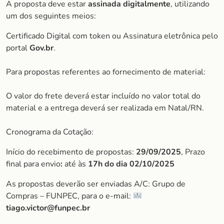
A proposta deve estar
assinada digitalmente
, utilizando
um dos seguintes meios:
Certificado Digital com token ou Assinatura eletrônica pelo
portal
Gov.br
.
Para propostas referentes ao fornecimento de material:
O valor do frete deverá estar incluído no valor total do
material e a entrega deverá ser realizada em Natal/RN.
Cronograma da Cotação:
Início do recebimento de propostas:
29/09/2025
, Prazo
final para envio
:
até às
17h do dia
02/10/2025
As propostas deverão ser enviadas A/C: Grupo de
Compras – FUNPEC, para o e-mail:
tiago.victor@funpec.br