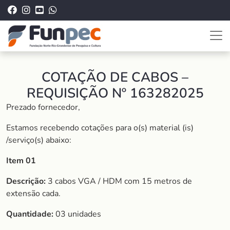
COTAÇÃO DE CABOS –
REQUISIÇÃO Nº 163282025
Prezado fornecedor,
Estamos recebendo cotações para o(s) material (is)
/serviço(s) abaixo:
Item 01
Descrição:
3 cabos VGA / HDM com 15 metros de
extensão cada.
Quantidade:
03 unidades