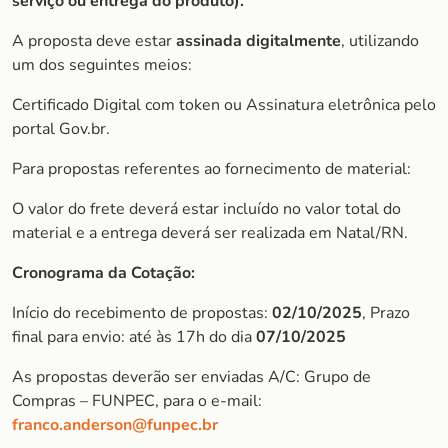
serviço ou entrega do produto).
A proposta deve estar
assinada digitalmente
, utilizando
um dos seguintes meios:
Certificado Digital com token ou Assinatura eletrônica pelo
portal Gov.br.
Para propostas referentes ao fornecimento de material:
O valor do frete deverá estar incluído no valor total do
material e a entrega deverá ser realizada em Natal/RN.
Cronograma da Cotação:
Início do recebimento de propostas:
02/10/2025
, Prazo
final para envio: até às 17h do dia
07/10/2025
As propostas deverão ser enviadas A/C: Grupo de
Compras – FUNPEC, para o e-mail:
franco.anderson@funpec.br