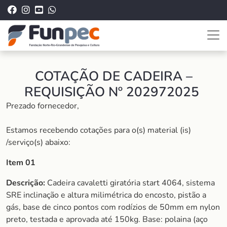
COTAÇÃO DE CADEIRA –
REQUISIÇÃO Nº 202972025
Prezado fornecedor,
Estamos recebendo cotações para o(s) material (is)
/serviço(s) abaixo:
Item 01
Descrição:
Cadeira cavaletti giratória start 4064, sistema
SRE inclinação e altura milimétrica do encosto, pistão a
gás, base de cinco pontos com rodízios de 50mm em nylon
preto, testada e aprovada até 150kg. Base: polaina (aço