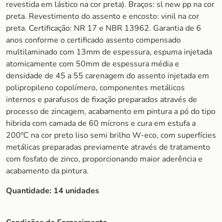
revestida em lástico na cor preta). Braços: sl new pp na cor
preta. Revestimento do assento e encosto: vinil na cor
preta. Certificação: NR 17 e NBR 13962. Garantia de 6
anos conforme o certificado assento compensado
multilaminado com 13mm de espessura, espuma injetada
atomicamente com 50mm de espessura média e
densidade de 45 a 55 carenagem do assento injetada em
polipropileno copolímero, componentes metálicos
internos e parafusos de fixação preparados através de
processo de zincagem, acabamento em pintura a pó do tipo
hibrida com camada de 60 mícrons e cura em estufa a
200ºC na cor preto liso semi brilho W-eco, com superfícies
metálicas preparadas previamente através de tratamento
com fosfato de zinco, proporcionando maior aderência e
acabamento da pintura.
Quantidade:
14 unidades