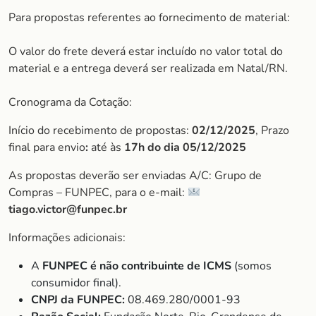
Para propostas referentes ao fornecimento de material:
O valor do frete deverá estar incluído no valor total do
material e a entrega deverá ser realizada em Natal/RN.
Cronograma da Cotação:
Início do recebimento de propostas:
02/12/2025
, Prazo
final para envio
:
até às
17h do dia 05/12/2025
As propostas deverão ser enviadas A/C: Grupo de
Compras – FUNPEC, para o e-mail:
tiago.victor@funpec.br
Informações adicionais:
A
FUNPEC é não contribuinte de ICMS
(somos
consumidor final).
CNPJ da FUNPEC:
08.469.280/0001-93