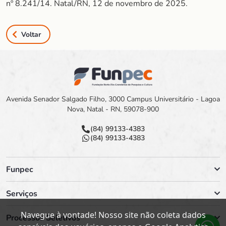
nº 8.241/14. Natal/RN, 12 de novembro de 2025.
Voltar
Avenida Senador Salgado Filho, 3000 Campus Universitário - Lagoa
Nova, Natal - RN, 59078-900
(84) 99133-4383
(84) 99133-4383
Funpec
Serviços
Navegue à vontade! Nosso site não coleta dados
Processos Seletivos