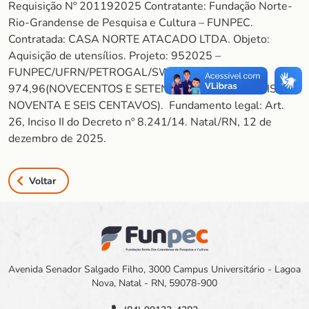
Requisição Nº 201192025 Contratante: Fundação Norte-
Rio-Grandense de Pesquisa e Cultura – FUNPEC.
Contratada: CASA NORTE ATACADO LTDA. Objeto:
Aquisição de utensílios. Projeto: 952025 –
FUNPEC/UFRN/PETROGAL/SWAF. Valor: R$
974,96(NOVECENTOS E SETENTA E QUATRO REAIS E
NOVENTA E SEIS CENTAVOS). Fundamento legal: Art.
26, Inciso II do Decreto nº 8.241/14. Natal/RN, 12 de
dezembro de 2025.
Voltar
Avenida Senador Salgado Filho, 3000 Campus Universitário - Lagoa
Nova, Natal - RN, 59078-900