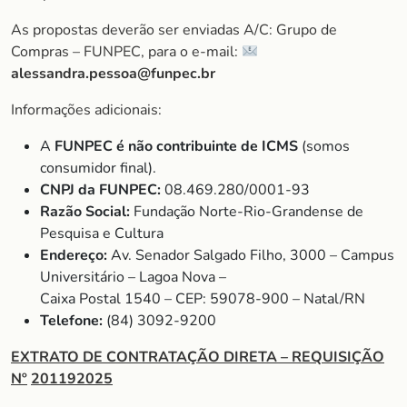
As propostas deverão ser enviadas A/C: Grupo de
Compras – FUNPEC, para o e-mail:
alessandra.pessoa@funpec.br
Informações adicionais:
A
FUNPEC é não contribuinte de ICMS
(somos
consumidor final).
CNPJ da FUNPEC:
08.469.280/0001-93
Razão Social:
Fundação Norte-Rio-Grandense de
Pesquisa e Cultura
Endereço:
Av. Senador Salgado Filho, 3000 – Campus
Universitário – Lagoa Nova –
Caixa Postal 1540 – CEP: 59078-900 – Natal/RN
Telefone:
(84) 3092-9200
EXTRATO DE CONTRATAÇÃO DIRETA – REQUISIÇÃO
Nº
201192025